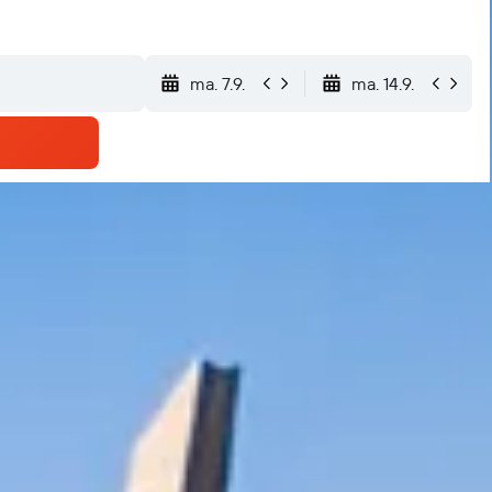
ma. 7.9.
ma. 14.9.