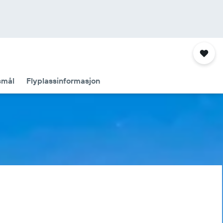
smål
Flyplassinformasjon