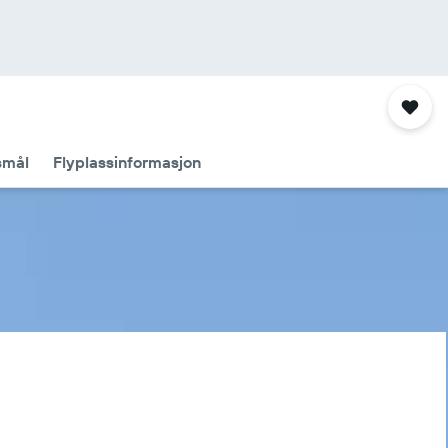
smål
Flyplassinformasjon