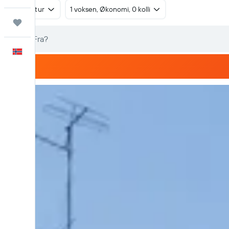
Tur/retur
1 voksen, Økonomi, 0 kolli
Reiser
Norsk