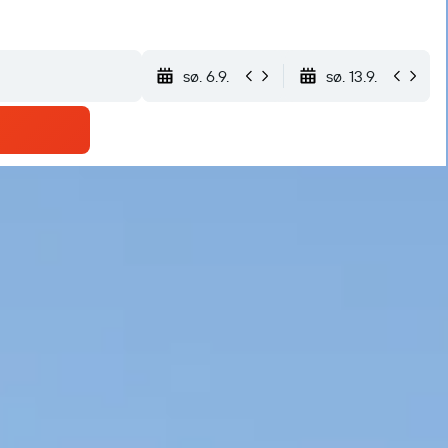
sø. 6.9.
sø. 13.9.