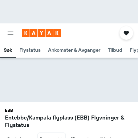
Søk
Flystatus
Ankomster & Avganger
Tilbud
Fly
EBB
Entebbe/Kampala flyplass (EBB) Flyvninger &
Flystatus