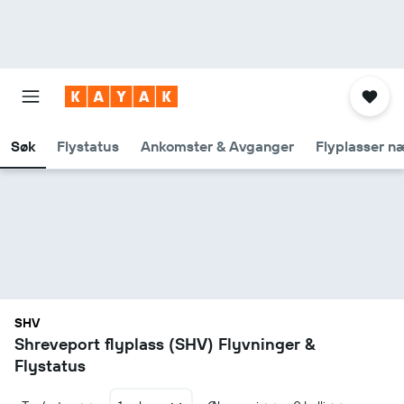
Søk
Flystatus
Ankomster & Avganger
Flyplasser n
SHV
Shreveport flyplass (SHV) Flyvninger &
Flystatus