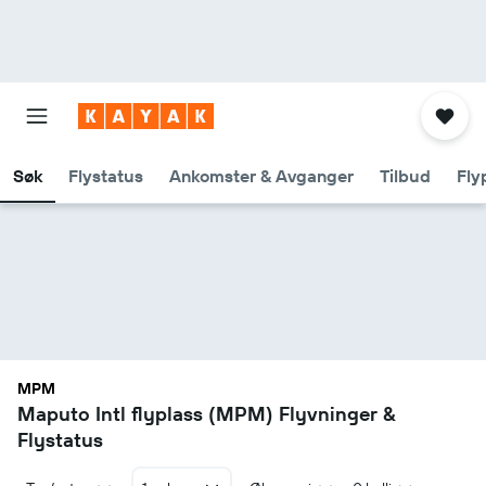
Søk
Flystatus
Ankomster & Avganger
Tilbud
Fly
MPM
Maputo Intl flyplass (MPM) Flyvninger &
Flystatus