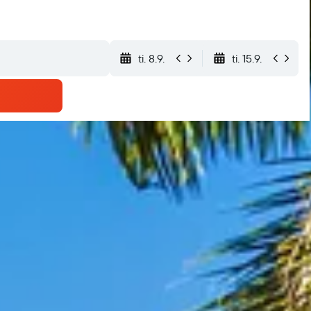
ti. 8.9.
ti. 15.9.