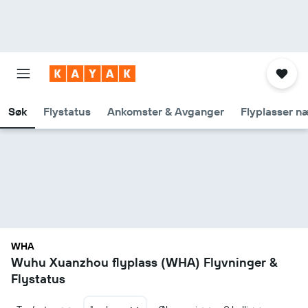
Søk
Flystatus
Ankomster & Avganger
Flyplasser n
WHA
Wuhu Xuanzhou flyplass (WHA) Flyvninger &
Flystatus