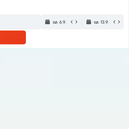
sø. 6.9.
sø. 13.9.