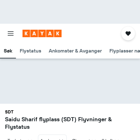
Søk
Flystatus
Ankomster & Avganger
Flyplasser n
SDT
Saidu Sharif flyplass (SDT) Flyvninger &
Flystatus