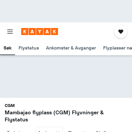
Søk
Flystatus
Ankomster & Avganger
Flyplasser n
CGM
Mambajao flyplass (CGM) Flyvninger &
Flystatus