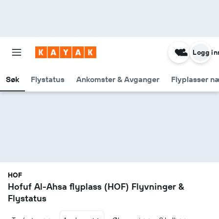
Logg in
Søk
Flystatus
Ankomster & Avganger
Flyplasser n
HOF
Hofuf Al-Ahsa flyplass (HOF) Flyvninger &
Flystatus