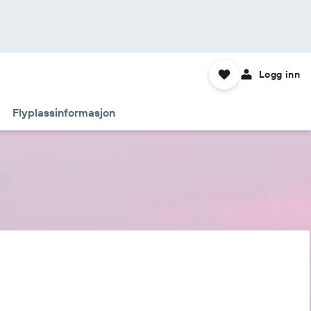
Logg inn
Flyplassinformasjon