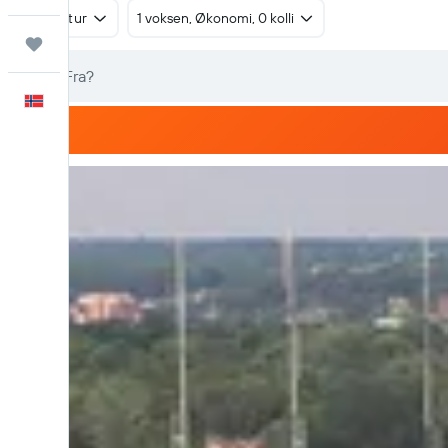
Tur/retur
1 voksen, Økonomi, 0 kolli
Reiser
Norsk