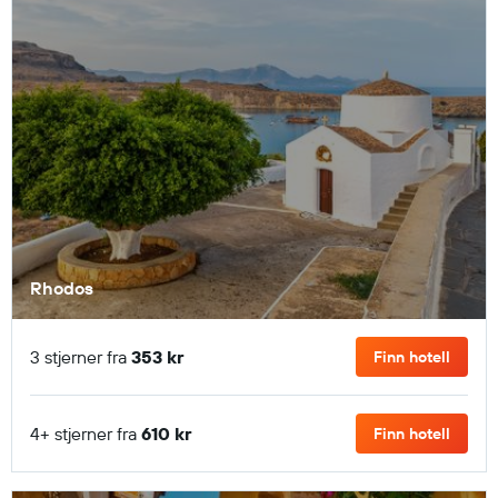
Rhodos
3 stjerner fra
353 kr
Finn hotell
4+ stjerner fra
610 kr
Finn hotell