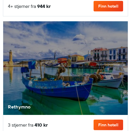
4+ stjerner fra
944 kr
Finn hotell
Rethymno
3 stjerner fra
410 kr
Finn hotell