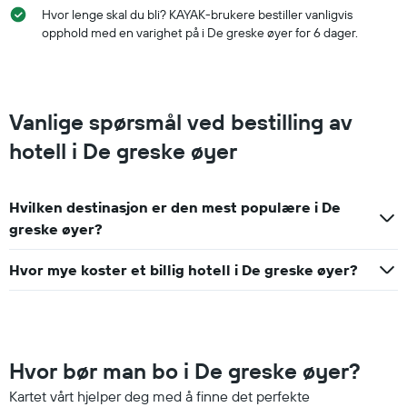
Hvor lenge skal du bli? KAYAK-brukere bestiller vanligvis
opphold med en varighet på i De greske øyer for 6 dager.
Vanlige spørsmål ved bestilling av
hotell i De greske øyer
Hvilken destinasjon er den mest populære i De
greske øyer?
Hvor mye koster et billig hotell i De greske øyer?
Hvor bør man bo i De greske øyer?
Kartet vårt hjelper deg med å finne det perfekte