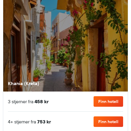
Khania (Kreta)
3 stjerner fra
458 kr
Finn hotell
4+ stjerner fra
753 kr
Finn hotell