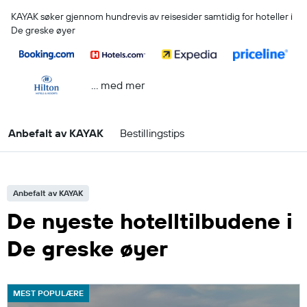
KAYAK søker gjennom hundrevis av reisesider samtidig for hoteller i
De greske øyer
… med mer
Anbefalt av KAYAK
Bestillingstips
Anbefalt av KAYAK
De nyeste hotelltilbudene i
De greske øyer
MEST POPULÆRE