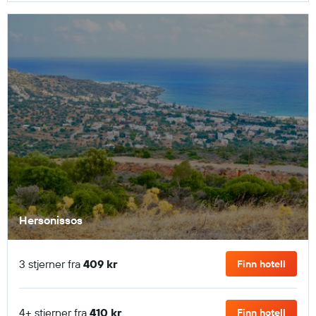
Hersonissos
3 stjerner fra
409 kr
Finn hotell
4+ stjerner fra
410 kr
Finn hotell