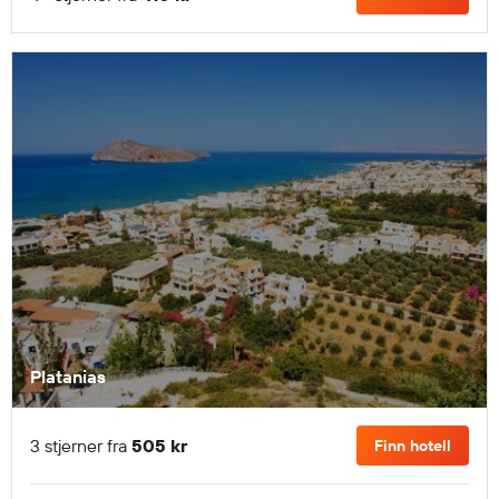
Platanias
3 stjerner fra
505 kr
Finn hotell