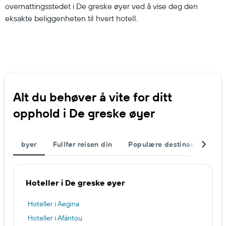
overnattingsstedet i De greske øyer ved å vise deg den
eksakte beliggenheten til hvert hotell.
Alt du behøver å vite for ditt
opphold i De greske øyer
byer
Fullfør reisen din
Populære destinasjoner
Hoteller i De greske øyer
Hoteller i Aegina
Hoteller i Afántou