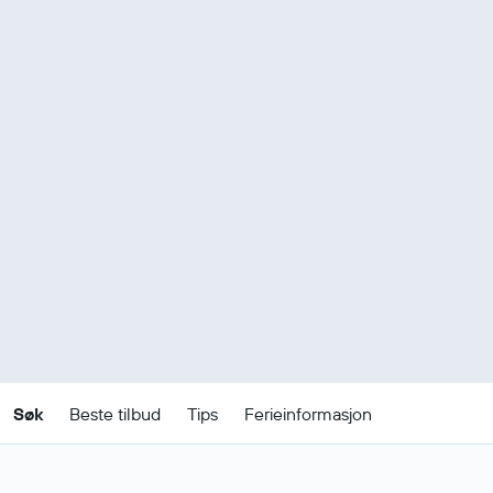
Søk
Beste tilbud
Tips
Ferieinformasjon