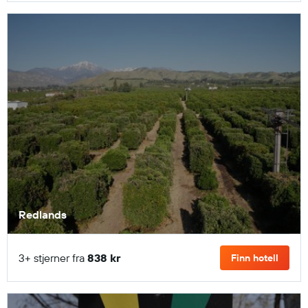
Redlands
3+ stjerner fra
838 kr
Finn hotell