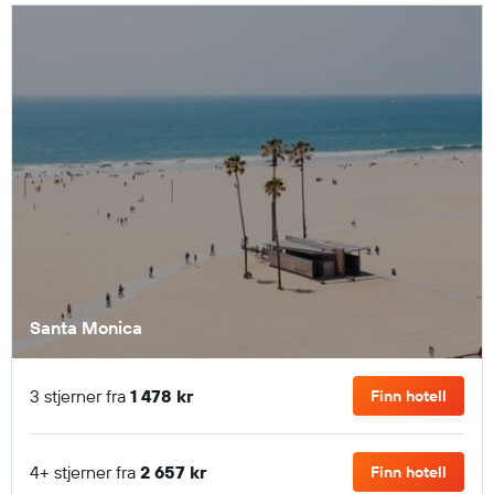
Santa Monica
3 stjerner fra
1 478 kr
Finn hotell
4+ stjerner fra
2 657 kr
Finn hotell