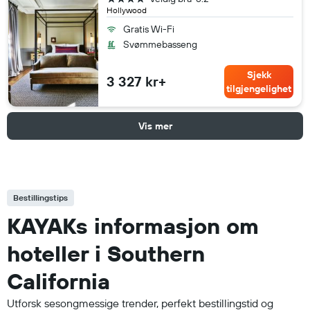
Hollywood
Gratis Wi-Fi
Svømmebasseng
Sjekk
3 327 kr+
tilgjengelighet
Vis mer
Bestillingstips
KAYAKs informasjon om
hoteller i Southern
California
Utforsk sesongmessige trender, perfekt bestillingstid og