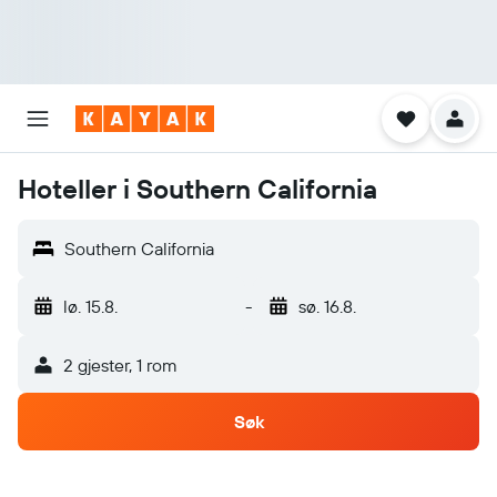
Hoteller i Southern California
Southern California
lø. 15.8.
-
sø. 16.8.
2 gjester, 1 rom
Søk