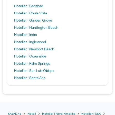
Hoteller i Carlsbad
Hoteller i Chula Vista
Hoteller i Garden Grove
Hoteller i Huntington Beach
Hoteller i Indio
Hoteller i Inglewood
Hoteller i Newport Beach
Hoteller i Oceanside
Hoteller i Palm Springs
Hoteller i San Luis Obispo
Hoteller i Santa Ana
Hoteller i Santa Barbara
Hoteller i Santa Clarita
Hoteller i Santa Maria
Hosteller i Los Angeles
Hosteller i San Diego
KAYAK.no
Hotell
Hoteller i Nord-Amerika
Hoteller i USA