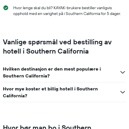
Hvor lenge skal du bli? KAYAK-brukere bestiller vanligvis
opphold med en varighet på i Southern California for 5 dager.
Vanlige spørsmål ved bestilling av
hotell i Southern California
Hvilken destinasjon er den mest populære i
Southern California?
Hvor mye koster et billig hotell i Southern
California?
Hvor bør man bo i Southern