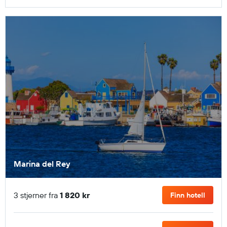
Marina del Rey
3 stjerner fra
1 820 kr
Finn hotell