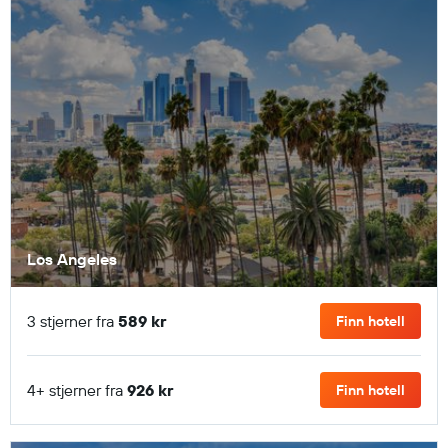
Los Angeles
3 stjerner fra
589 kr
Finn hotell
4+ stjerner fra
926 kr
Finn hotell