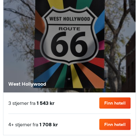
West Hollywood
3 stjerner fra
1 543 kr
Finn hotell
4+ stjerner fra
1 708 kr
Finn hotell