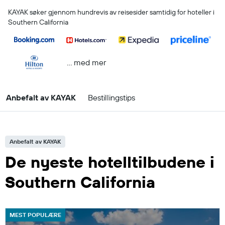
KAYAK søker gjennom hundrevis av reisesider samtidig for hoteller i
Southern California
… med mer
Anbefalt av KAYAK
Bestillingstips
Anbefalt av KAYAK
De nyeste hotelltilbudene i
Southern California
MEST POPULÆRE