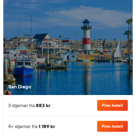
San Diego
3 stjerner fra
883 kr
Finn hotell
4+ stjerner fra
1 189 kr
Finn hotell