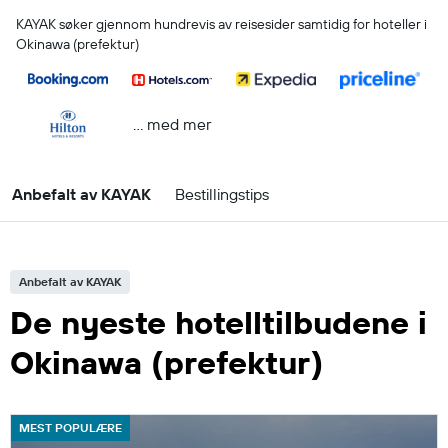
KAYAK søker gjennom hundrevis av reisesider samtidig for hoteller i
Okinawa (prefektur)
… med mer
Anbefalt av KAYAK
Bestillingstips
Anbefalt av KAYAK
De nyeste hotelltilbudene i
Okinawa (prefektur)
MEST POPULÆRE