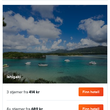
Ishigaki
3 stjerner fra
414 kr
Finn hotell
4+ stjerner fra
689 kr
Finn hotell