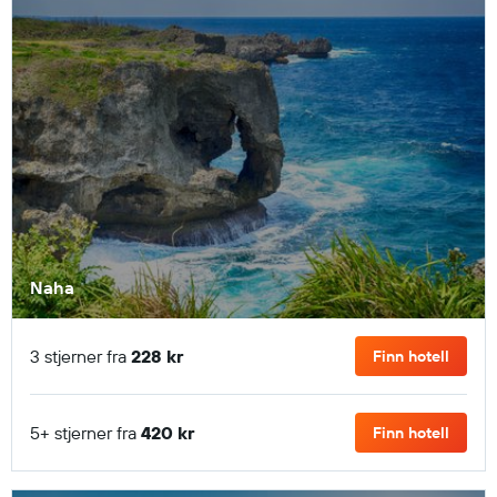
Naha
3 stjerner fra
228 kr
Finn hotell
5+ stjerner fra
420 kr
Finn hotell