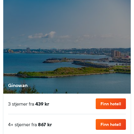
Ginowan
3 stjerner fra
439 kr
Finn hotell
4+ stjerner fra
867 kr
Finn hotell