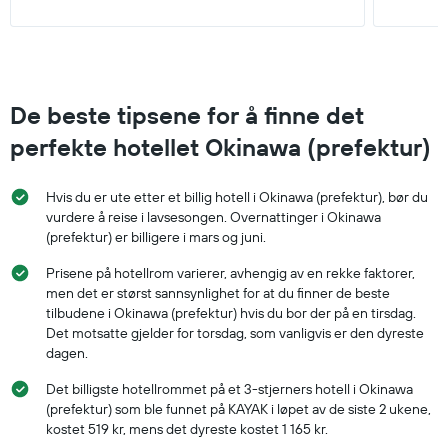
De beste tipsene for å finne det
perfekte hotellet Okinawa (prefektur)
Hvis du er ute etter et billig hotell i Okinawa (prefektur), bør du
vurdere å reise i lavsesongen. Overnattinger i Okinawa
(prefektur) er billigere i mars og juni.
Prisene på hotellrom varierer, avhengig av en rekke faktorer,
men det er størst sannsynlighet for at du finner de beste
tilbudene i Okinawa (prefektur) hvis du bor der på en tirsdag.
Det motsatte gjelder for torsdag, som vanligvis er den dyreste
dagen.
Det billigste hotellrommet på et 3-stjerners hotell i Okinawa
(prefektur) som ble funnet på KAYAK i løpet av de siste 2 ukene,
kostet 519 kr, mens det dyreste kostet 1 165 kr.