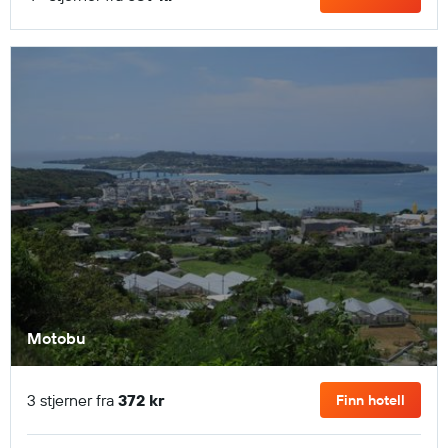
Motobu
3 stjerner fra
372 kr
Finn hotell