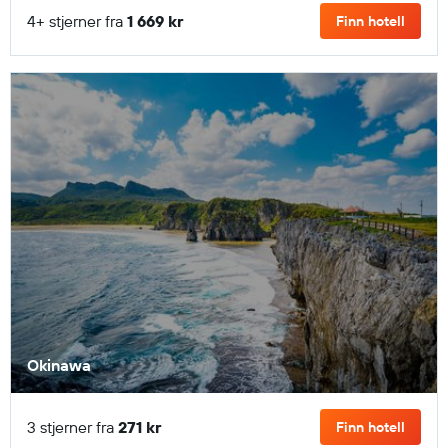
4+ stjerner fra
1 669 kr
Finn hotell
Okinawa
3 stjerner fra
271 kr
Finn hotell