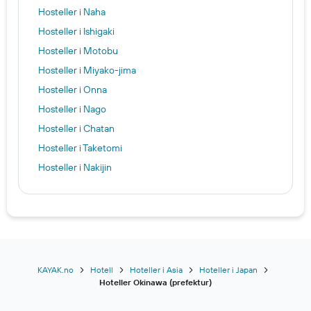
Hosteller i Naha
Hosteller i Ishigaki
Hosteller i Motobu
Hosteller i Miyako-jima
Hosteller i Onna
Hosteller i Nago
Hosteller i Chatan
Hosteller i Taketomi
Hosteller i Nakijin
KAYAK.no
Hotell
Hoteller i Asia
Hoteller i Japan
Hoteller Okinawa (prefektur)