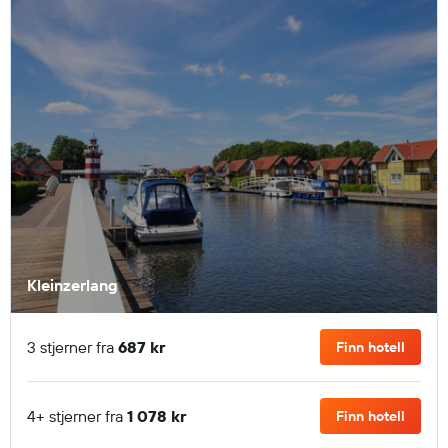
Kleinzerlang
3 stjerner fra
687 kr
Finn hotell
4+ stjerner fra
1 078 kr
Finn hotell