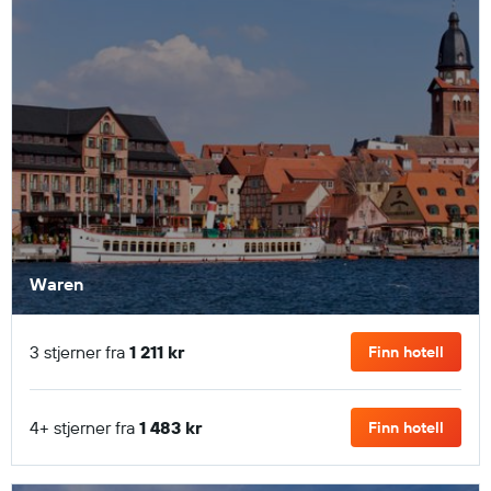
Waren
3 stjerner fra
1 211 kr
Finn hotell
4+ stjerner fra
1 483 kr
Finn hotell