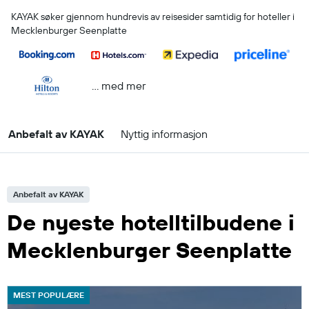
KAYAK søker gjennom hundrevis av reisesider samtidig for hoteller i
Mecklenburger Seenplatte
… med mer
Anbefalt av KAYAK
Nyttig informasjon
Anbefalt av KAYAK
De nyeste hotelltilbudene i
Mecklenburger Seenplatte
MEST POPULÆRE