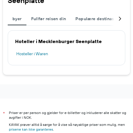
Seenplatte
byer
Fullfør reisen din
Populære destinasjoner
Hoteller i Mecklenburger Seenplatte
Hosteller i Waren
Priser er per person og gjelder for e-billetter og inkluderer alle skatter og
*
avgifter i NOK.
KAYAK prøver alltid å sørge for å vise så nøyaktige priser som mulig, men
prisene kan ikke garanteres
.