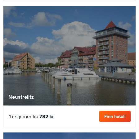
Neustrelitz
4+ stjerner fra
782 kr
Finn hotell