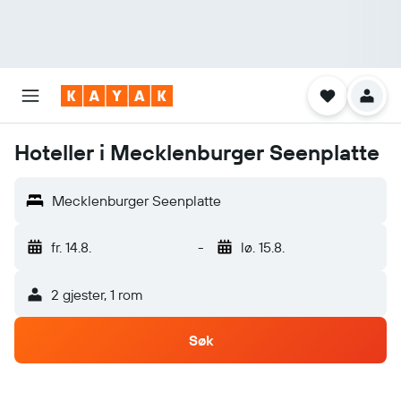
Hoteller i Mecklenburger Seenplatte
Mecklenburger Seenplatte
fr. 14.8.
-
lø. 15.8.
2 gjester, 1 rom
Søk