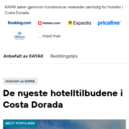
KAYAK søker gjennom hundrevis av reisesider samtidig for hoteller i
Costa Dorada
… med mer
Anbefalt av KAYAK
Bestillingstips
Anbefalt av KAYAK
De nyeste hotelltilbudene i
Costa Dorada
MEST POPULÆRE