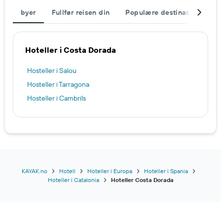
byer
Fullfør reisen din
Populære destinasjoner
Hoteller i Costa Dorada
Hosteller i Salou
Hosteller i Tarragona
Hosteller i Cambrils
KAYAK.no
Hotell
Hoteller i Europa
Hoteller i Spania
Hoteller i Catalonia
Hoteller Costa Dorada