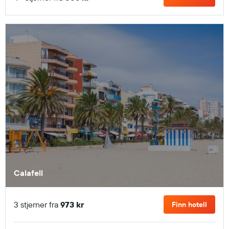
Calafell
3 stjerner fra
973 kr
Finn hotell