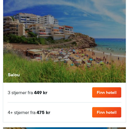
Salou
3 stjerner fra
449 kr
Finn hotell
4+ stjerner fra
475 kr
Finn hotell