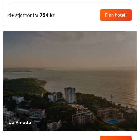
4+ stjerner fra
754 kr
Finn hotell
La Pineda