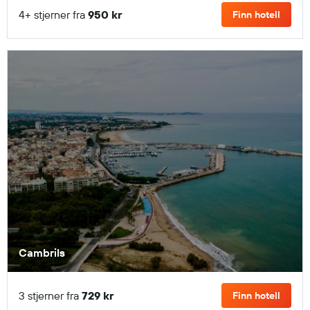
4+ stjerner fra
950 kr
Finn hotell
Cambrils
3 stjerner fra
729 kr
Finn hotell