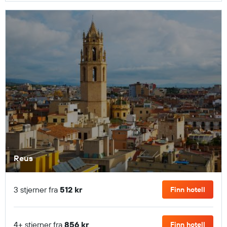
Reus
3 stjerner fra
512 kr
Finn hotell
4+ stjerner fra
856 kr
Finn hotell