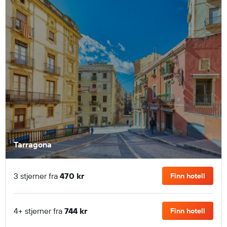
Tarragona
3 stjerner fra
470 kr
Finn hotell
4+ stjerner fra
744 kr
Finn hotell