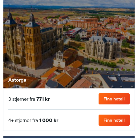
Astorga
3 stjerner fra
771 kr
Finn hotell
4+ stjerner fra
1 000 kr
Finn hotell