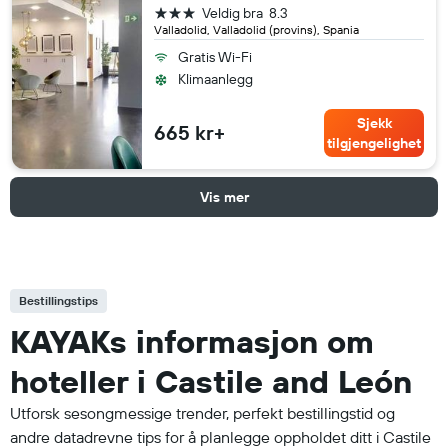
3 stjerner
Veldig bra
8.3
Valladolid, Valladolid (provins), Spania
Gratis Wi-Fi
Klimaanlegg
Sjekk
665 kr+
tilgjengelighet
Vis mer
Bestillingstips
KAYAKs informasjon om
hoteller i Castile and León
Utforsk sesongmessige trender, perfekt bestillingstid og
andre datadrevne tips for å planlegge oppholdet ditt i Castile