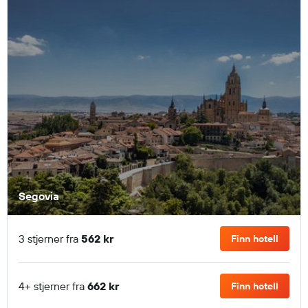
Segovia
3 stjerner fra
562 kr
Finn hotell
4+ stjerner fra
662 kr
Finn hotell