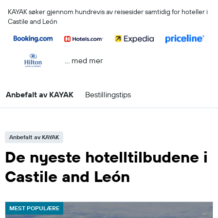
KAYAK søker gjennom hundrevis av reisesider samtidig for hoteller i
Castile and León
… med mer
Anbefalt av KAYAK
Bestillingstips
Anbefalt av KAYAK
De nyeste hotelltilbudene i
Castile and León
MEST POPULÆRE