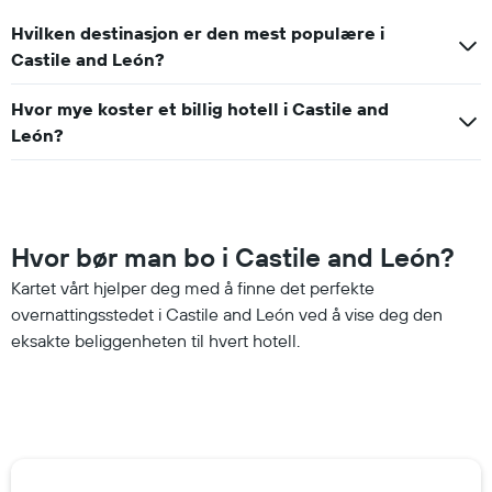
Hvilken destinasjon er den mest populære i
Castile and León?
Hvor mye koster et billig hotell i Castile and
León?
Hvor bør man bo i Castile and León?
Kartet vårt hjelper deg med å finne det perfekte
overnattingsstedet i Castile and León ved å vise deg den
eksakte beliggenheten til hvert hotell.