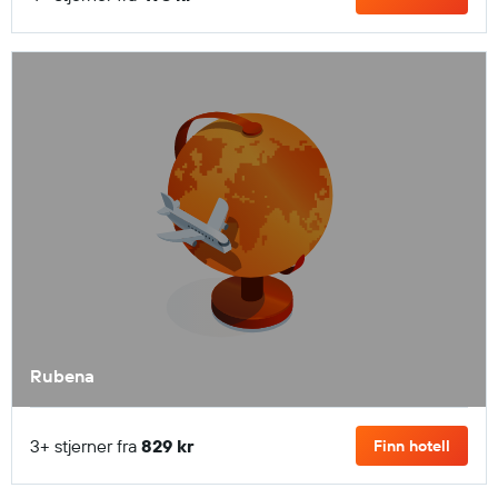
Rubena
3+ stjerner fra
829 kr
Finn hotell