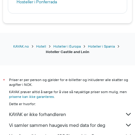
Hosteller i Ponferrada
KAYAK.no
Hotell
Hoteller i Europa
Hoteller i Spania
Hoteller Castile and León
Priser er per person og gjelder for e-billetter og inkluderer alle skatter og
*
avgifter i NOK.
KAYAK prøver alltid å sørge for å vise så nøyaktige priser som mulig, men
prisene kan ikke garanteres
.
Dette er hvorfor:
KAYAK er ikke forhandleren
Vi samler sammen haugevis med data for deg