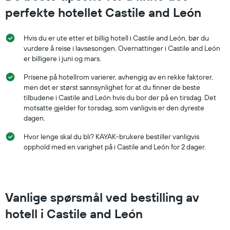
perfekte hotellet Castile and León
Hvis du er ute etter et billig hotell i Castile and León, bør du
vurdere å reise i lavsesongen. Overnattinger i Castile and León
er billigere i juni og mars.
Prisene på hotellrom varierer, avhengig av en rekke faktorer,
men det er størst sannsynlighet for at du finner de beste
tilbudene i Castile and León hvis du bor der på en tirsdag. Det
motsatte gjelder for torsdag, som vanligvis er den dyreste
dagen.
Hvor lenge skal du bli? KAYAK-brukere bestiller vanligvis
opphold med en varighet på i Castile and León for 2 dager.
Vanlige spørsmål ved bestilling av
hotell i Castile and León