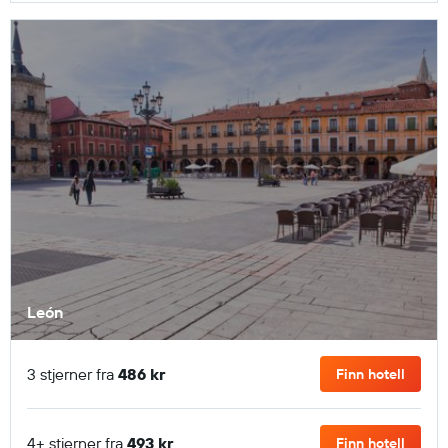
León
3 stjerner fra
486 kr
Finn hotell
4+ stjerner fra
493 kr
Finn hotell