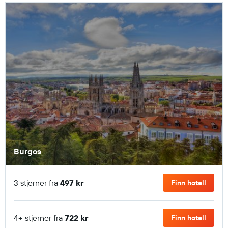
Burgos
3 stjerner fra
497 kr
Finn hotell
4+ stjerner fra
722 kr
Finn hotell