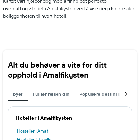
Kartet vårt hjelper deg med å finne det perfekte
overnattingsstedet i Amalfikysten ved å vise deg den eksakte
beliggenheten til hvert hotell.
Alt du behøver å vite for ditt
opphold i Amalfikysten
byer
Fullfør reisen din
Populære destinasjoner
Hoteller i Amalfikysten
Hosteller i Amalfi
Hosteller i Ravello