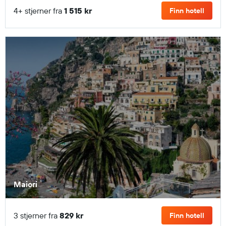
4+ stjerner fra
1 515 kr
Finn hotell
Maiori
3 stjerner fra
829 kr
Finn hotell