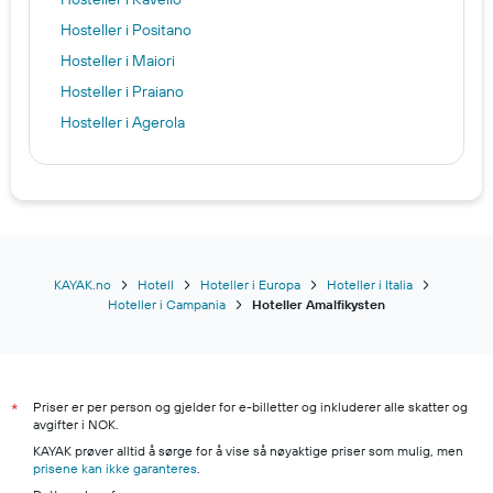
Hosteller i Positano
Hosteller i Maiori
Hosteller i Praiano
Hosteller i Agerola
KAYAK.no
Hotell
Hoteller i Europa
Hoteller i Italia
Hoteller i Campania
Hoteller Amalfikysten
Priser er per person og gjelder for e-billetter og inkluderer alle skatter og
*
avgifter i NOK.
KAYAK prøver alltid å sørge for å vise så nøyaktige priser som mulig, men
prisene kan ikke garanteres
.