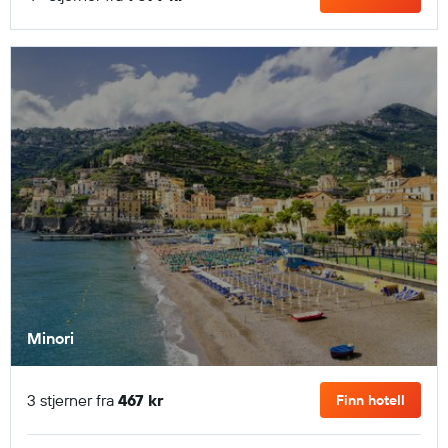
Minori
3 stjerner fra
467 kr
Finn hotell