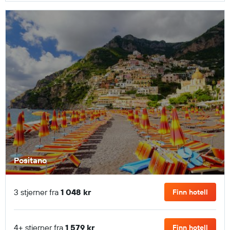
Positano
3 stjerner fra
1 048 kr
Finn hotell
4+ stjerner fra
1 579 kr
Finn hotell