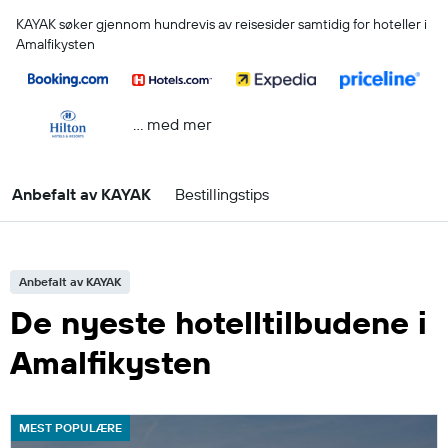
KAYAK søker gjennom hundrevis av reisesider samtidig for hoteller i
Amalfikysten
… med mer
Anbefalt av KAYAK
Bestillingstips
Anbefalt av KAYAK
De nyeste hotelltilbudene i
Amalfikysten
MEST POPULÆRE