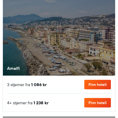
Amalfi
3 stjerner fra
1 086 kr
Finn hotell
4+ stjerner fra
1 238 kr
Finn hotell