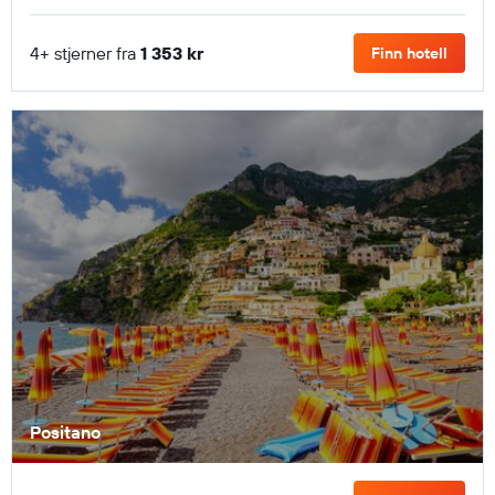
4+ stjerner fra
1 353 kr
Finn hotell
Positano