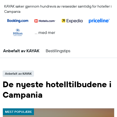
KAYAK søker gjennom hundrevis av reisesider samtidig for hoteller i
Campania
… med mer
Anbefalt av KAYAK
Bestillingstips
Anbefalt av KAYAK
De nyeste hotelltilbudene i
Campania
MEST POPULÆRE