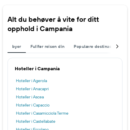
Alt du behøver å vite for ditt
opphold i Campania
byer
Fullfør reisen din
Populære destinasjoner
Hoteller i Campania
Hoteller i Agerola
Hoteller i Anacapri
Hoteller i Ascea
Hoteller i Capaccio
Hoteller i Casamicciola Terme
Hoteller i Castellabate
Hoteller i Ercolano