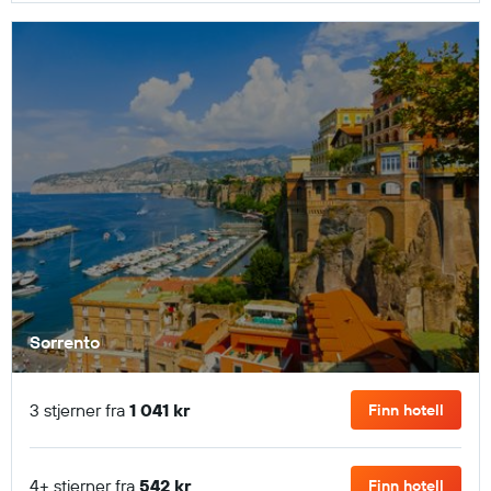
Sorrento
3 stjerner fra
1 041 kr
Finn hotell
4+ stjerner fra
542 kr
Finn hotell