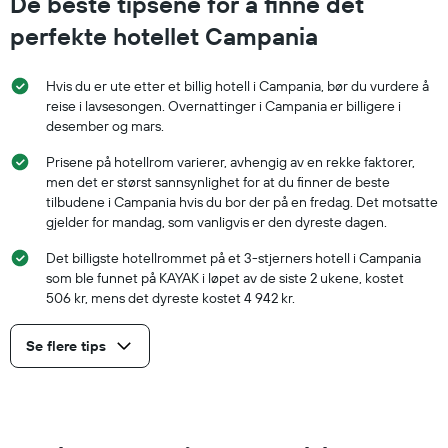
De beste tipsene for å finne det
perfekte hotellet Campania
Hvis du er ute etter et billig hotell i Campania, bør du vurdere å
reise i lavsesongen. Overnattinger i Campania er billigere i
desember og mars.
Prisene på hotellrom varierer, avhengig av en rekke faktorer,
men det er størst sannsynlighet for at du finner de beste
tilbudene i Campania hvis du bor der på en fredag. Det motsatte
gjelder for mandag, som vanligvis er den dyreste dagen.
Det billigste hotellrommet på et 3-stjerners hotell i Campania
som ble funnet på KAYAK i løpet av de siste 2 ukene, kostet
506 kr, mens det dyreste kostet 4 942 kr.
Se flere tips