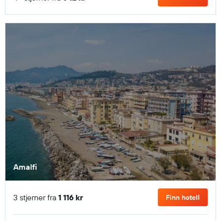
Amalfi
3 stjerner fra
1 116 kr
Finn hotell