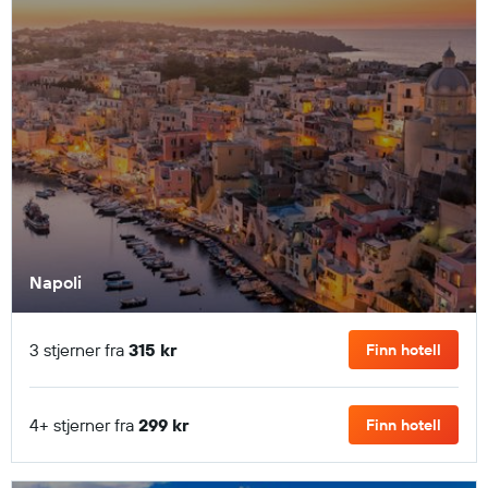
Napoli
3 stjerner fra
315 kr
Finn hotell
4+ stjerner fra
299 kr
Finn hotell