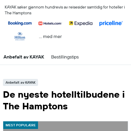
KAYAK søker gjennom hundrevis av reisesider samtidig for hoteller i
The Hamptons
… med mer
Anbefalt av KAYAK
Bestillingstips
Anbefalt av KAYAK
De nyeste hotelltilbudene i
The Hamptons
MEST POPULÆRE