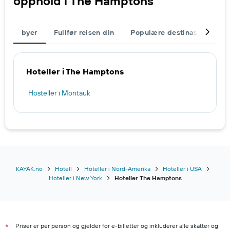
opphold i The Hamptons
byer
Fullfør reisen din
Populære destinasjoner
Hoteller i The Hamptons
Hosteller i Montauk
KAYAK.no
Hotell
Hoteller i Nord-Amerika
Hoteller i USA
Hoteller i New York
Hoteller The Hamptons
Priser er per person og gjelder for e-billetter og inkluderer alle skatter og
*