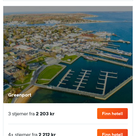
Greenport
3 stjerner fra
2 203 kr
Finn hotell
4+ stjerner fra
2 212 kr
Finn hotell