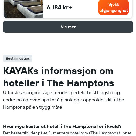
Sjekk
6 184 kr+
tilgjengelighet
Vis mer
Bestillingstips
KAYAKs informasjon om
hoteller i The Hamptons
Utforsk sesongmessige trender, perfekt bestillingstid og
andre datadrevne tips for å planlegge oppholdet ditt i The
Hamptons på en trygg måte.
Hvor mye koster et hotell i The Hamptons for i kveld?
Det beste tilbudet på et 3-stjerners hotellrom i The Hamptons funnet