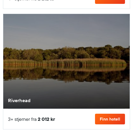
Riverhead
3+ stjerner fra
2 012 kr
Finn hotell