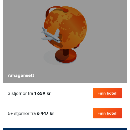
Amagansett
3 stjerner fra
1 659 kr
Finn hotell
5+ stjerner fra
6 447 kr
Finn hotell