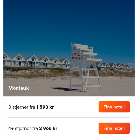
Montauk
3 stjerner fra
1 593 kr
Finn hotell
4+ stjerner fra
2 966 kr
Finn hotell