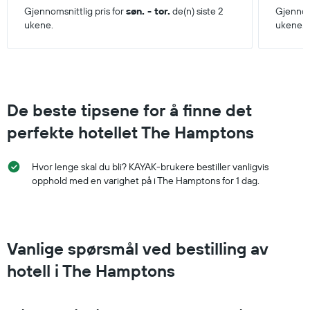
Gjennomsnittlig pris for
søn. - tor.
de(n) siste 2
Gjennoms
ukene.
ukene.
De beste tipsene for å finne det
perfekte hotellet The Hamptons
Hvor lenge skal du bli? KAYAK-brukere bestiller vanligvis
opphold med en varighet på i The Hamptons for 1 dag.
Vanlige spørsmål ved bestilling av
hotell i The Hamptons