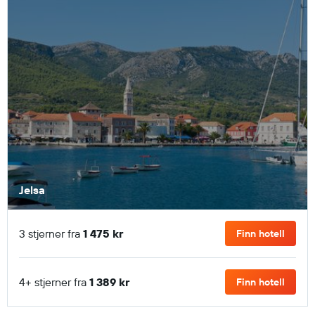
Jelsa
3 stjerner fra
1 475 kr
Finn hotell
4+ stjerner fra
1 389 kr
Finn hotell