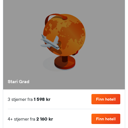
Stari Grad
3 stjerner fra
1 598 kr
Finn hotell
4+ stjerner fra
2 160 kr
Finn hotell