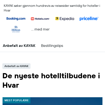
KAYAK søker gjennom hundrevis av reisesider samtidig for hoteller i
Hvar
… med mer
Anbefalt av KAYAK
Bestillingstips
Anbefalt av KAYAK
De nyeste hotelltilbudene i
Hvar
MEST POPULÆRE