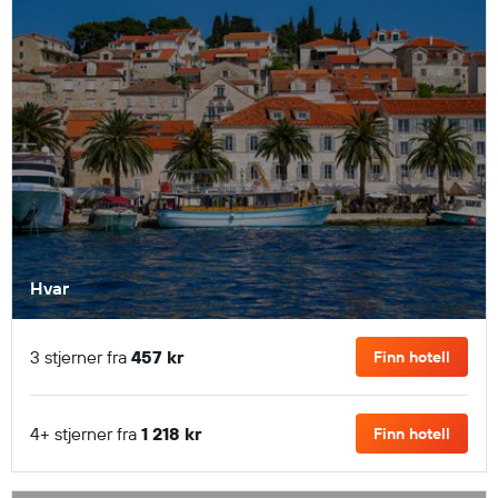
Hvar
3 stjerner fra
457 kr
Finn hotell
4+ stjerner fra
1 218 kr
Finn hotell