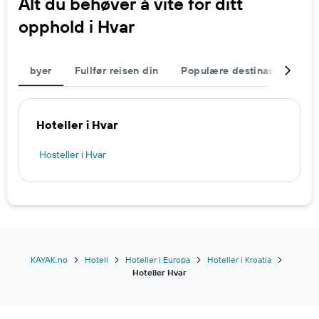
Alt du behøver å vite for ditt
opphold i Hvar
byer
Fullfør reisen din
Populære destinasjoner
Hoteller i Hvar
Hosteller i Hvar
KAYAK.no
Hotell
Hoteller i Europa
Hoteller i Kroatia
Hoteller Hvar