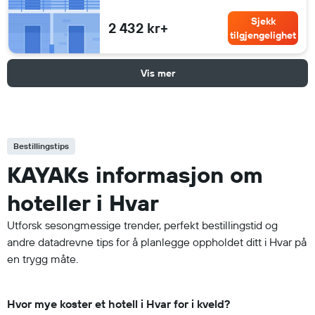
Sjekk
2 432 kr+
tilgjengelighet
Vis mer
Bestillingstips
KAYAKs informasjon om
hoteller i Hvar
Utforsk sesongmessige trender, perfekt bestillingstid og
andre datadrevne tips for å planlegge oppholdet ditt i Hvar på
en trygg måte.
Hvor mye koster et hotell i Hvar for i kveld?