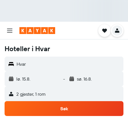
Hoteller i Hvar
Hvar
lø. 15.8.
-
sø. 16.8.
2 gjester, 1 rom
Søk