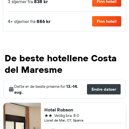
3 stjerner fra
838 kr
Finn hotell
4+ stjerner fra
886 kr
Finn hotell
De beste hotellene Costa
del Maresme
Dette er de beste prisene for
13.-14.
Endre datoer
aug.
.
Hotel Robson
2 stjerner
Veldig bra
8.0
Lloret de Mar, CT, Spania