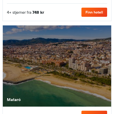
4+ stjerner fra
748 kr
Finn hotell
Mataró