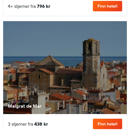
4+ stjerner fra
796 kr
Finn hotell
Malgrat de Mar
3 stjerner fra
438 kr
Finn hotell