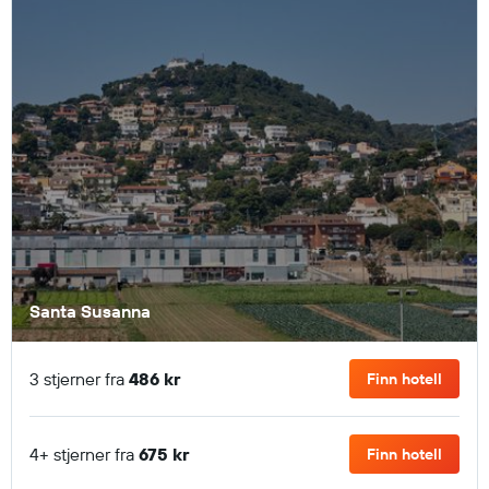
Santa Susanna
3 stjerner fra
486 kr
Finn hotell
4+ stjerner fra
675 kr
Finn hotell