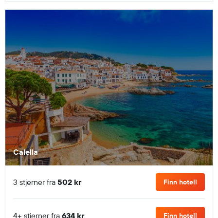
Calella
3 stjerner fra
502 kr
Finn hotell
4+ stjerner fra
634 kr
Finn hotell