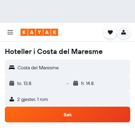
Hoteller i Costa del Maresme
Costa del Maresme
to. 13.8.
-
fr. 14.8.
2 gjester, 1 rom
Søk