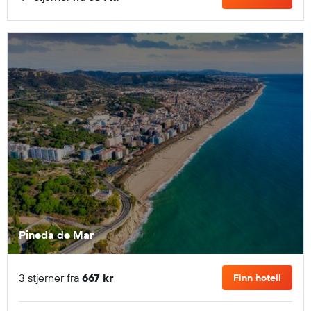
Pineda de Mar
3 stjerner fra
667 kr
Finn hotell