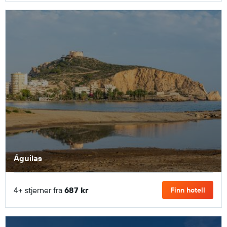
Águilas
4+ stjerner fra
687 kr
Finn hotell