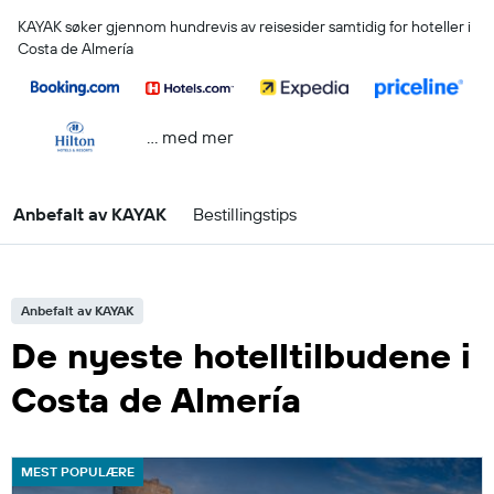
KAYAK søker gjennom hundrevis av reisesider samtidig for hoteller i
Costa de Almería
… med mer
Anbefalt av KAYAK
Bestillingstips
Anbefalt av KAYAK
De nyeste hotelltilbudene i
Costa de Almería
MEST POPULÆRE