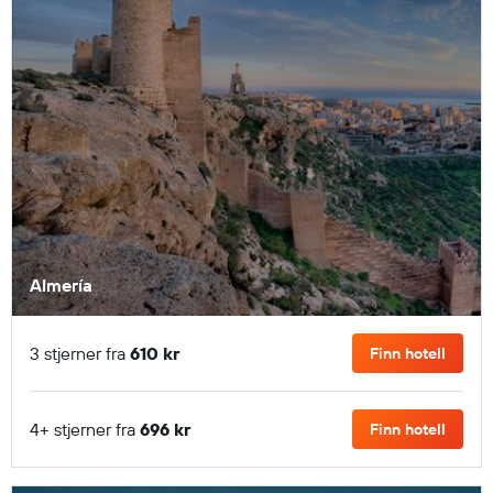
Almería
3 stjerner fra
610 kr
Finn hotell
4+ stjerner fra
696 kr
Finn hotell