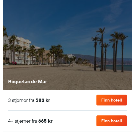
Roquetas de Mar
3 stjerner fra
582 kr
Finn hotell
4+ stjerner fra
665 kr
Finn hotell