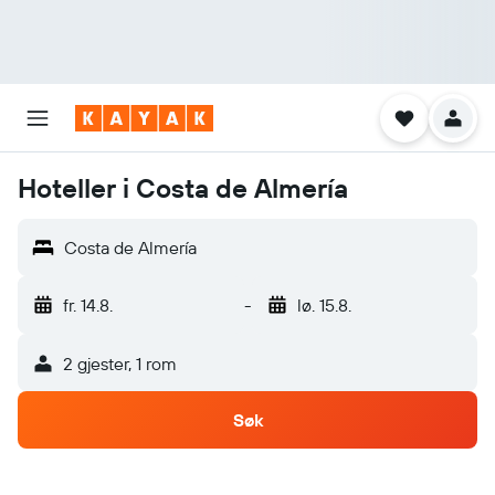
Hoteller i Costa de Almería
Costa de Almería
fr. 14.8.
-
lø. 15.8.
2 gjester, 1 rom
Søk