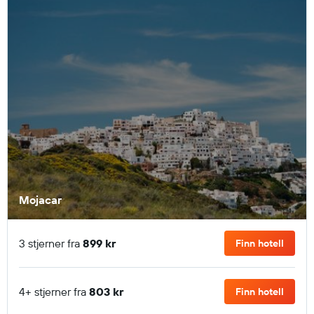
Mojacar
3 stjerner fra
899 kr
Finn hotell
4+ stjerner fra
803 kr
Finn hotell