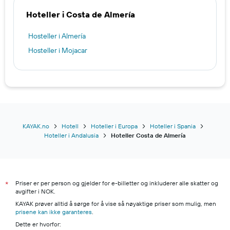
Hoteller i Costa de Almería
Hosteller i Almería
Hosteller i Mojacar
KAYAK.no
Hotell
Hoteller i Europa
Hoteller i Spania
Hoteller i Andalusia
Hoteller Costa de Almería
Priser er per person og gjelder for e-billetter og inkluderer alle skatter og
*
avgifter i NOK.
KAYAK prøver alltid å sørge for å vise så nøyaktige priser som mulig, men
prisene kan ikke garanteres
.
Dette er hvorfor: