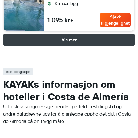
Klimaanlegg
Sjekk
1 095 kr+
tilgjengelighet
Vis mer
Bestillingstips
KAYAKs informasjon om
hoteller i Costa de Almería
Utforsk sesongmessige trender, perfekt bestillingstid og
andre datadrevne tips for å planlegge oppholdet ditt i Costa
de Almería på en trygg måte.