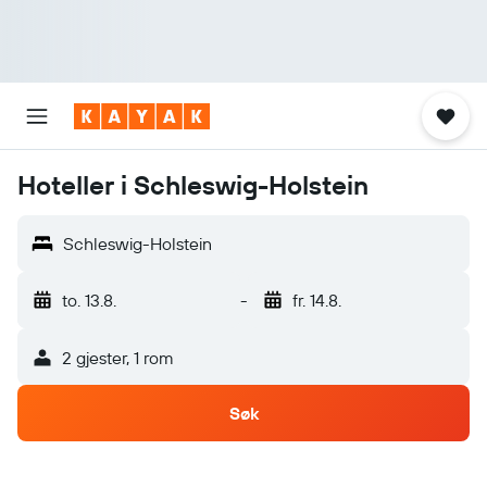
Hoteller i Schleswig-Holstein
Schleswig-Holstein
to. 13.8.
-
fr. 14.8.
2 gjester, 1 rom
Søk