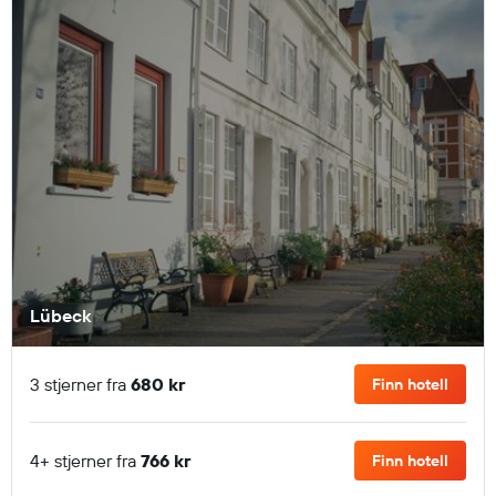
Lübeck
3 stjerner fra
680 kr
Finn hotell
4+ stjerner fra
766 kr
Finn hotell