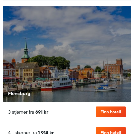
Flensburg
3 stjerner fra
691 kr
Finn hotell
4+ stjerner fra
1 914 kr
Finn hotell