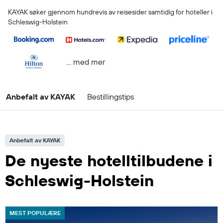
KAYAK søker gjennom hundrevis av reisesider samtidig for hoteller i
Schleswig-Holstein
… med mer
Anbefalt av KAYAK
Bestillingstips
Anbefalt av KAYAK
De nyeste hotelltilbudene i
Schleswig-Holstein
MEST POPULÆRE