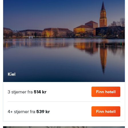
Kiel
3 stjerner fra
514 kr
Finn hotell
4+ stjerner fra
539 kr
Finn hotell