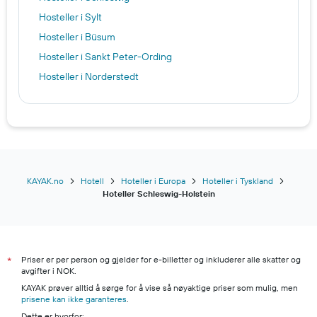
Hosteller i Sylt
Hosteller i Büsum
Hosteller i Sankt Peter-Ording
Hosteller i Norderstedt
KAYAK.no
Hotell
Hoteller i Europa
Hoteller i Tyskland
Hoteller Schleswig-Holstein
Priser er per person og gjelder for e-billetter og inkluderer alle skatter og
*
avgifter i NOK.
KAYAK prøver alltid å sørge for å vise så nøyaktige priser som mulig, men
prisene kan ikke garanteres
.
Dette er hvorfor: