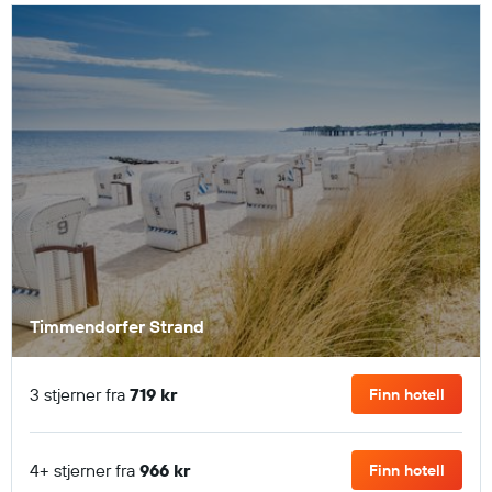
Timmendorfer Strand
3 stjerner fra
719 kr
Finn hotell
4+ stjerner fra
966 kr
Finn hotell