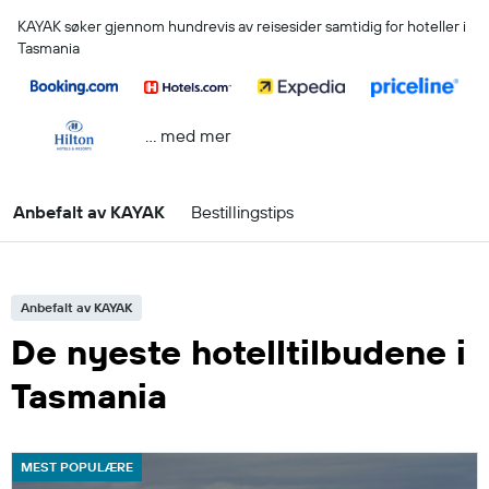
KAYAK søker gjennom hundrevis av reisesider samtidig for hoteller i
Tasmania
… med mer
Anbefalt av KAYAK
Bestillingstips
Anbefalt av KAYAK
De nyeste hotelltilbudene i
Tasmania
MEST POPULÆRE