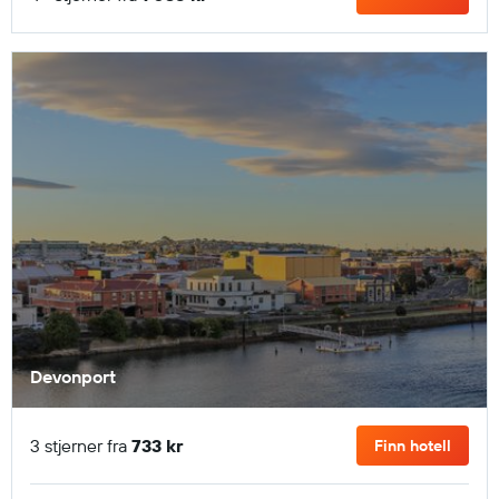
Devonport
3 stjerner fra
733 kr
Finn hotell