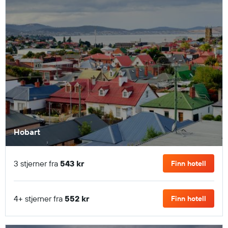
Hobart
3 stjerner fra
543 kr
Finn hotell
4+ stjerner fra
552 kr
Finn hotell