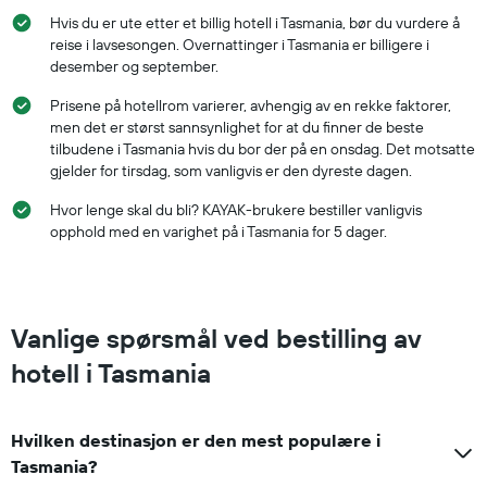
Hvis du er ute etter et billig hotell i Tasmania, bør du vurdere å
reise i lavsesongen. Overnattinger i Tasmania er billigere i
desember og september.
Prisene på hotellrom varierer, avhengig av en rekke faktorer,
men det er størst sannsynlighet for at du finner de beste
tilbudene i Tasmania hvis du bor der på en onsdag. Det motsatte
gjelder for tirsdag, som vanligvis er den dyreste dagen.
Hvor lenge skal du bli? KAYAK-brukere bestiller vanligvis
opphold med en varighet på i Tasmania for 5 dager.
Vanlige spørsmål ved bestilling av
hotell i Tasmania
Hvilken destinasjon er den mest populære i
Tasmania?