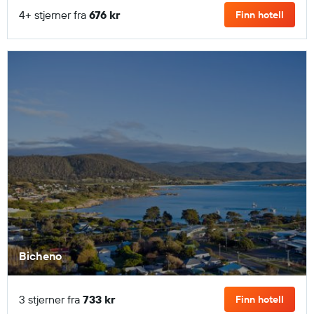
4+ stjerner fra
676 kr
Finn hotell
Bicheno
3 stjerner fra
733 kr
Finn hotell