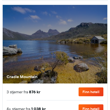
Cradle Mountain
3 stjerner fra
876 kr
Finn hotell
4+ stjerner fra
1 038 kr
Finn hotell