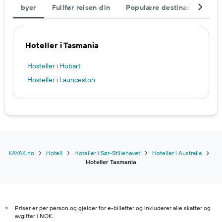
byer
Fullfør reisen din
Populære destinasjoner
Hoteller i Tasmania
Hosteller i Hobart
Hosteller i Launceston
KAYAK.no
Hotell
Hoteller i Sør-Stillehavet
Hoteller i Australia
Hoteller Tasmania
Priser er per person og gjelder for e-billetter og inkluderer alle skatter og
*
avgifter i NOK.