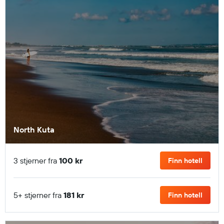
North Kuta
3 stjerner fra
100 kr
Finn hotell
5+ stjerner fra
181 kr
Finn hotell