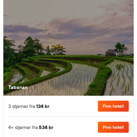
Tabanan
3 stjerner fra
134 kr
Finn hotell
4+ stjerner fra
534 kr
Finn hotell