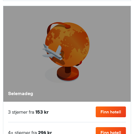
Selemadeg
3 stjerner fra
153 kr
Finn hotell
4+ stjerner fra
296 kr
Finn hotell