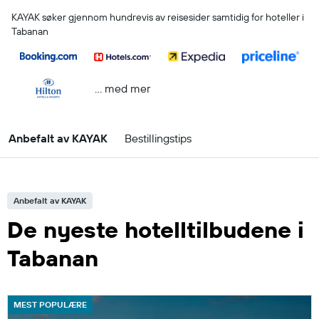
KAYAK søker gjennom hundrevis av reisesider samtidig for hoteller i
Tabanan
… med mer
Anbefalt av KAYAK
Bestillingstips
Anbefalt av KAYAK
De nyeste hotelltilbudene i
Tabanan
MEST POPULÆRE