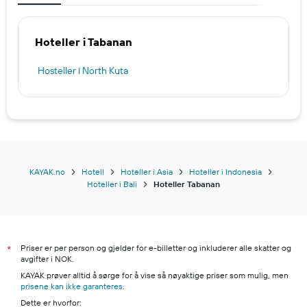
Hoteller i Tabanan
Hosteller i North Kuta
KAYAK.no
Hotell
Hoteller i Asia
Hoteller i Indonesia
Hoteller i Bali
Hoteller Tabanan
Priser er per person og gjelder for e-billetter og inkluderer alle skatter og
*
avgifter i NOK.
KAYAK prøver alltid å sørge for å vise så nøyaktige priser som mulig, men
prisene kan ikke garanteres
.
Dette er hvorfor: