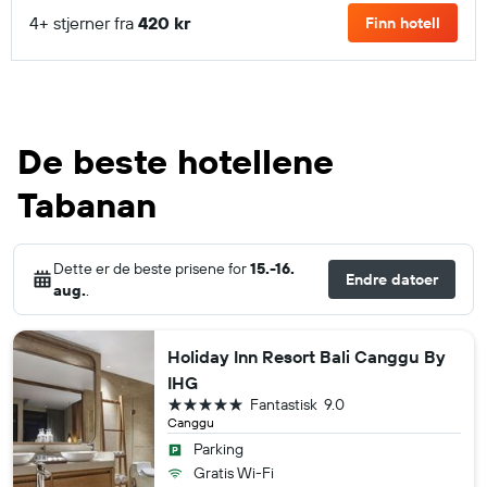
4+ stjerner fra
420 kr
Finn hotell
De beste hotellene
Tabanan
Dette er de beste prisene for
15.-16.
Endre datoer
aug.
.
Holiday Inn Resort Bali Canggu By
IHG
5 stjerner
Fantastisk
9.0
Canggu
Parking
Gratis Wi-Fi