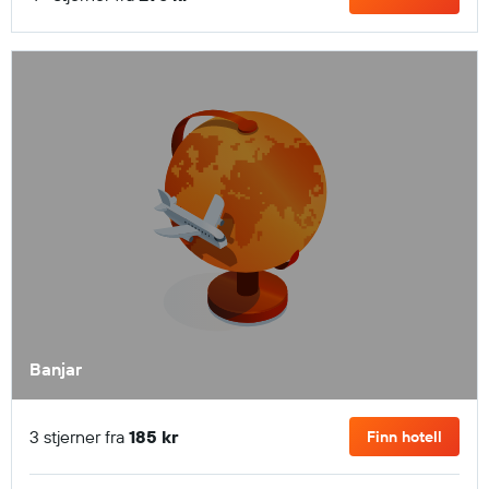
Banjar
3 stjerner fra
185 kr
Finn hotell