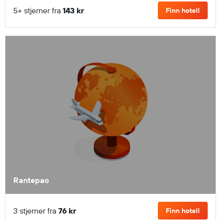
5+ stjerner fra
143 kr
Finn hotell
Rantepao
3 stjerner fra
76 kr
Finn hotell