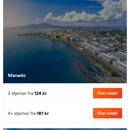
Manado
3 stjerner fra
124 kr
Finn hotell
4+ stjerner fra
181 kr
Finn hotell