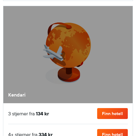
Kendari
3 stjerner fra
134 kr
Finn hotell
4+ stjerner fra
334 kr
Finn hotell