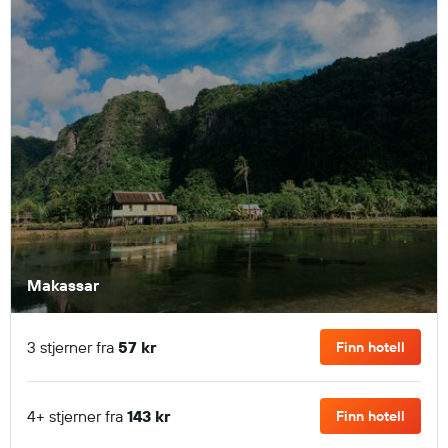
Makassar
3 stjerner fra
57 kr
Finn hotell
4+ stjerner fra
143 kr
Finn hotell