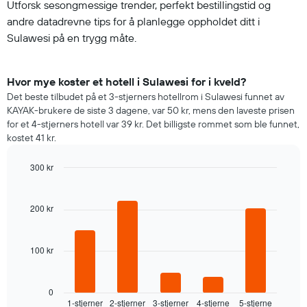
Utforsk sesongmessige trender, perfekt bestillingstid og
andre datadrevne tips for å planlegge oppholdet ditt i
Sulawesi på en trygg måte.
Hvor mye koster et hotell i Sulawesi for i kveld?
Det beste tilbudet på et 3-stjerners hotellrom i Sulawesi funnet av
KAYAK-brukere de siste 3 dagene, var 50 kr, mens den laveste prisen
for et 4-stjerners hotell var 39 kr. Det billigste rommet som ble funnet,
kostet 41 kr.
300 kr
Bar
Chart
graphic.
chart
with
200 kr
5
bars.
100 kr
Diagrammet
nedenfor
viser
gjennomsnittsprisen
0
1-stjerner
2-stjerner
3-stjerner
4-stjerne
5-stjerne
for
End