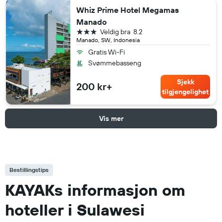
Whiz Prime Hotel Megamas
Manado
3 stjerner
Veldig bra
8.2
Manado, SW, Indonesia
Gratis Wi-Fi
Svømmebasseng
Sjekk
200 kr+
tilgjengelighet
Vis mer
Bestillingstips
KAYAKs informasjon om
hoteller i Sulawesi