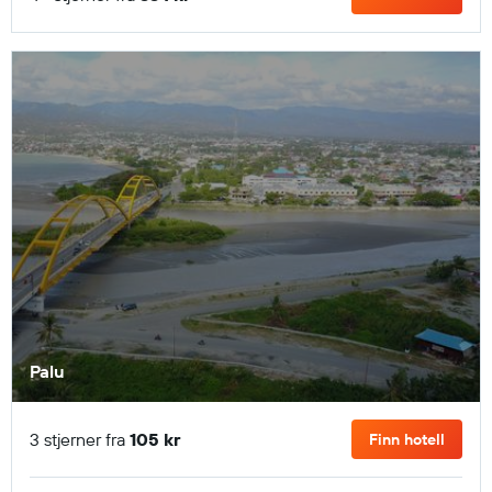
Palu
3 stjerner fra
105 kr
Finn hotell