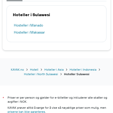
Hoteller i Sulawesi
Hosteller i Manado
Hosteller i Makassar
KAYAK.no
Hotell
Hoteller i Asia
Hoteller i Indonesia
Hoteller i North Sulawesi
Hoteller Sulawesi
Priser er per person og gjelder for e-billetter og inkluderer alle skatter og
*
avgifter i NOK.
KAYAK prøver alltid å sørge for å vise så nøyaktige priser som mulig, men
prisene kan ikke garanteres
.