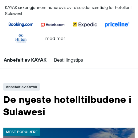
KAYAK søker gjennom hundrevis av reisesider samtidig for hoteller i
Sulawesi
… med mer
Anbefalt av KAYAK
Bestillingstips
Anbefalt av KAYAK
De nyeste hotelltilbudene i
Sulawesi
MEST POPULÆRE