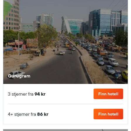
Gurugram
3 stjerner fra
94 kr
Finn hotell
4+ stjerner fra
86 kr
Finn hotell