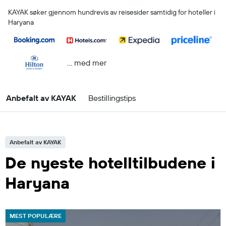
KAYAK søker gjennom hundrevis av reisesider samtidig for hoteller i
Haryana
… med mer
Anbefalt av KAYAK
Bestillingstips
Anbefalt av KAYAK
De nyeste hotelltilbudene i
Haryana
MEST POPULÆRE