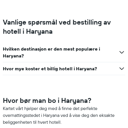
Vanlige spørsmål ved bestilling av
hotell i Haryana
Hvilken destinasjon er den mest populære i
Haryana?
Hvor mye koster et billig hotell i Haryana?
Hvor bør man bo i Haryana?
Kartet vårt hjelper deg med å finne det perfekte
overnattingsstedet i Haryana ved å vise deg den eksakte
beliggenheten til hvert hotell.