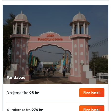
Faridabad
3 stjerner fra
95 kr
Finn hotell
4+ stjerner fra
276 kr
Finn hotell