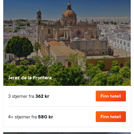
Jerez de la Frontera
3 stjerner fra
362 kr
Finn hotell
4+ stjerner fra
580 kr
Finn hotell