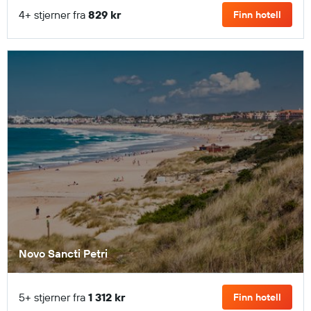
4+ stjerner fra
829 kr
Finn hotell
Novo Sancti Petri
5+ stjerner fra
1 312 kr
Finn hotell