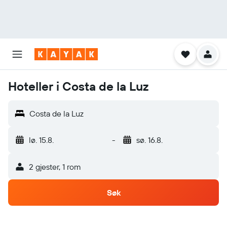
Hoteller i Costa de la Luz
Costa de la Luz
lø. 15.8.
-
sø. 16.8.
2 gjester, 1 rom
Søk