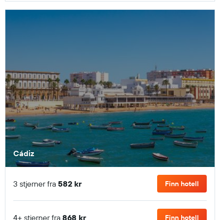
Cádiz
3 stjerner fra
582 kr
Finn hotell
4+ stjerner fra
868 kr
Finn hotell