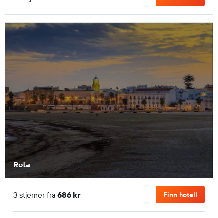
Rota
3 stjerner fra
686 kr
Finn hotell