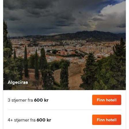
Algeciras
3 stjerner fra
600 kr
Finn hotell
4+ stjerner fra
600 kr
Finn hotell