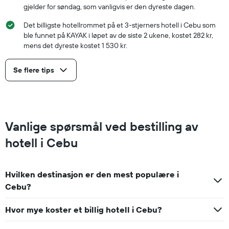
gjelder for søndag, som vanligvis er den dyreste dagen.
Det billigste hotellrommet på et 3-stjerners hotell i Cebu som
ble funnet på KAYAK i løpet av de siste 2 ukene, kostet 282 kr,
mens det dyreste kostet 1 530 kr.
Se flere tips
Vanlige spørsmål ved bestilling av
hotell i Cebu
Hvilken destinasjon er den mest populære i
Cebu?
Hvor mye koster et billig hotell i Cebu?