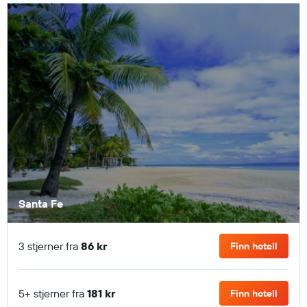
Santa Fe
3 stjerner fra
86 kr
Finn hotell
5+ stjerner fra
181 kr
Finn hotell