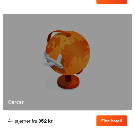
Carcar
4+ stjerner fra
352 kr
Finn hotell