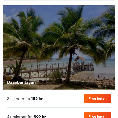
Daanbantayan
3 stjerner fra
152 kr
Finn hotell
4+ stjerner fra
599 kr
Finn hotell