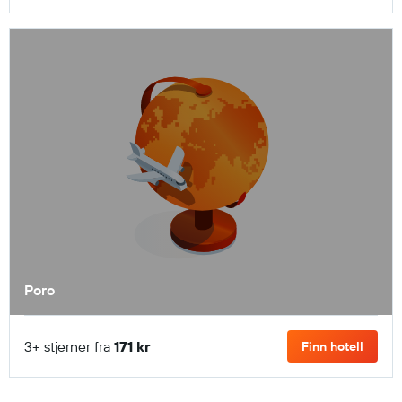
Poro
3+ stjerner fra
171 kr
Finn hotell