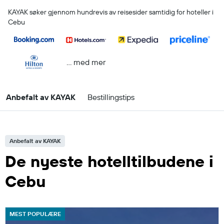
KAYAK søker gjennom hundrevis av reisesider samtidig for hoteller i
Cebu
… med mer
Anbefalt av KAYAK
Bestillingstips
Anbefalt av KAYAK
De nyeste hotelltilbudene i
Cebu
MEST POPULÆRE