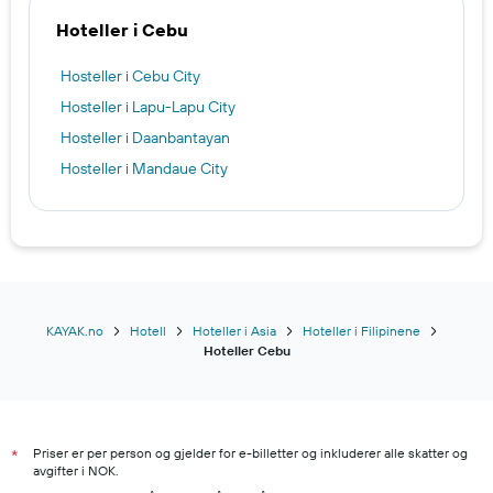
Hoteller i Cebu
Hosteller i Cebu City
Hosteller i Lapu-Lapu City
Hosteller i Daanbantayan
Hosteller i Mandaue City
KAYAK.no
Hotell
Hoteller i Asia
Hoteller i Filipinene
Hoteller Cebu
Priser er per person og gjelder for e-billetter og inkluderer alle skatter og
*
avgifter i NOK.