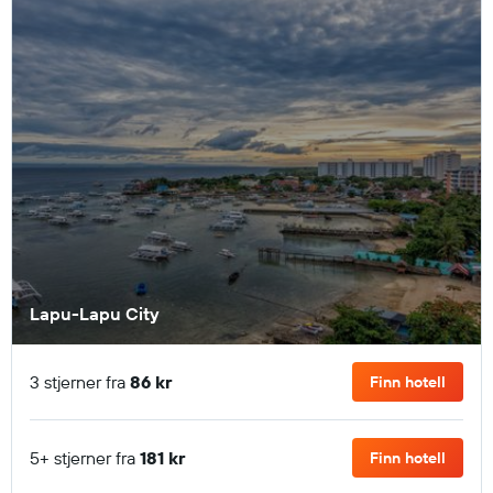
Lapu-Lapu City
3 stjerner fra
86 kr
Finn hotell
5+ stjerner fra
181 kr
Finn hotell