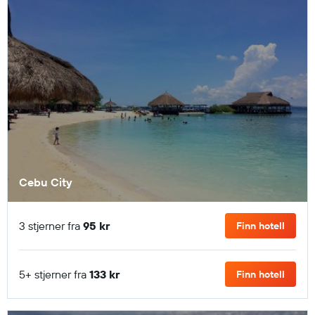
Cebu City
3 stjerner fra
95 kr
Finn hotell
5+ stjerner fra
133 kr
Finn hotell