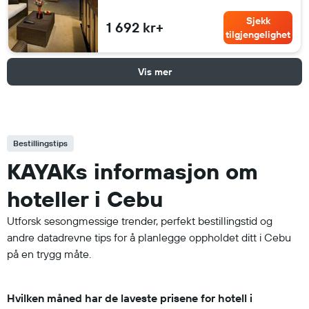
Sjekk
1 692 kr+
tilgjengelighet
Vis mer
Bestillingstips
KAYAKs informasjon om
hoteller i Cebu
Utforsk sesongmessige trender, perfekt bestillingstid og
andre datadrevne tips for å planlegge oppholdet ditt i Cebu
på en trygg måte.
Hvilken måned har de laveste prisene for hotell i