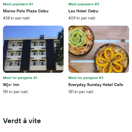
rom
Mest populære #1
Mest populære #2
Marco Polo Plaza Cebu
Lex Hotel Cebu
438 kr per natt
409 kr per natt
Mest for pengene #1
Mest for pengene #2
Wjv- Inn
Everyday Sunday Hotel Cafe
181 kr per natt
181 kr per natt
Verdt å vite