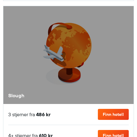
Slough
3 stjerner fra
486 kr
Finn hotell
4+ stjerner fra
610 kr
Finn hotell