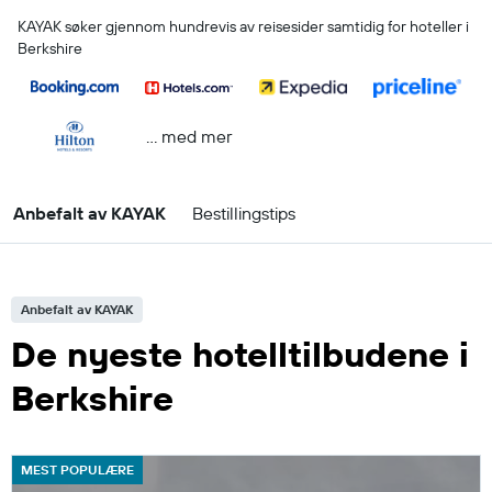
KAYAK søker gjennom hundrevis av reisesider samtidig for hoteller i
Berkshire
… med mer
Anbefalt av KAYAK
Bestillingstips
Anbefalt av KAYAK
De nyeste hotelltilbudene i
Berkshire
MEST POPULÆRE