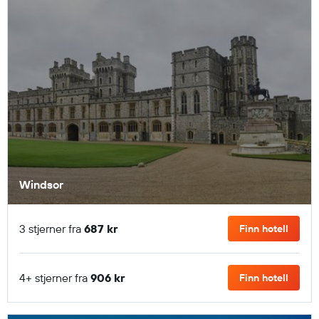
Windsor
3 stjerner fra
687 kr
Finn hotell
4+ stjerner fra
906 kr
Finn hotell