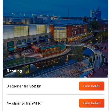
Reading
3 stjerner fra
362 kr
Finn hotell
4+ stjerner fra
741 kr
Finn hotell