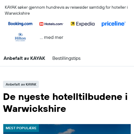
KAYAK søker gjennom hundrevis av reisesider samtidig for hoteller i
Warwickshire
… med mer
Anbefalt av KAYAK
Bestillingstips
Anbefalt av KAYAK
De nyeste hotelltilbudene i
Warwickshire
MEST POPULÆRE