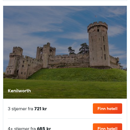
Kenilworth
3 stjerner fra
721 kr
Finn hotell
4+ stjerner fra
685 kr
Finn hotell