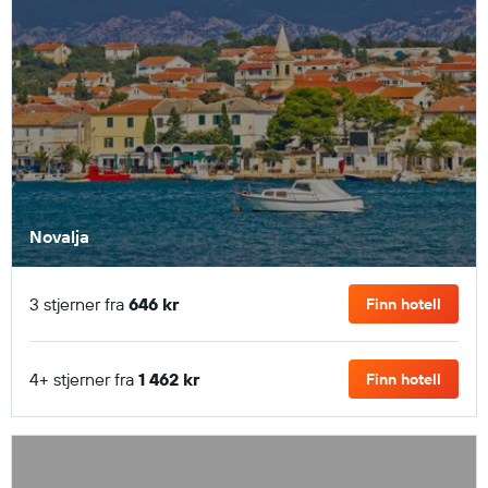
Novalja
3 stjerner fra
646 kr
Finn hotell
4+ stjerner fra
1 462 kr
Finn hotell