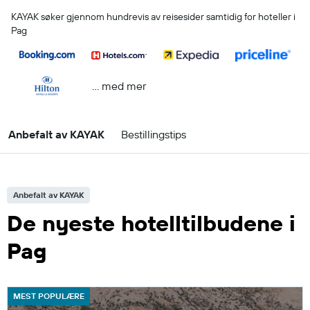
KAYAK søker gjennom hundrevis av reisesider samtidig for hoteller i
Pag
… med mer
Anbefalt av KAYAK
Bestillingstips
Anbefalt av KAYAK
De nyeste hotelltilbudene i
Pag
MEST POPULÆRE