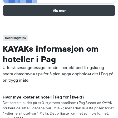
Vis mer
Bestillingstips
KAYAKs informasjon om
hoteller i Pag
Utforsk sesongmessige trender, perfekt bestillingstid og
andre datadrevne tips for å planlegge oppholdet ditt i Pag på
en trygg måte.
Hvor mye koster et hotell i Pag for i kveld?
Det beste tilbudet på et 3-stjerners hotellrom i Pag funnet av KAYAK-
brukere de siste 3 dagene, var 1 514 kr, mens den laveste prisen for et
4-stjerners hotell var 1 718 kr. Det billigste rommet som ble funnet,