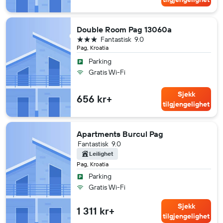
Double Room Pag 13060a
3 stjerner
Fantastisk
9.0
Pag, Kroatia
Parking
Gratis Wi-Fi
Sjekk
656 kr+
tilgjengelighet
Apartments Burcul Pag
Fantastisk
9.0
Leilighet
Pag, Kroatia
Parking
Gratis Wi-Fi
Sjekk
1 311 kr+
tilgjengelighet