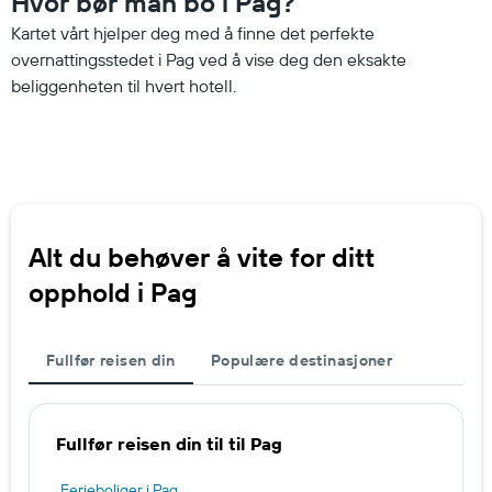
Hvor bør man bo i Pag?
Kartet vårt hjelper deg med å finne det perfekte
overnattingsstedet i Pag ved å vise deg den eksakte
beliggenheten til hvert hotell.
Alt du behøver å vite for ditt
opphold i Pag
Fullfør reisen din
Populære destinasjoner
Fullfør reisen din til til Pag
Ferieboliger i Pag