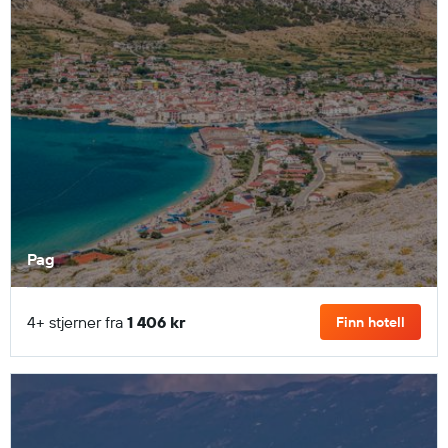
Pag
4+ stjerner fra
1 406 kr
Finn hotell