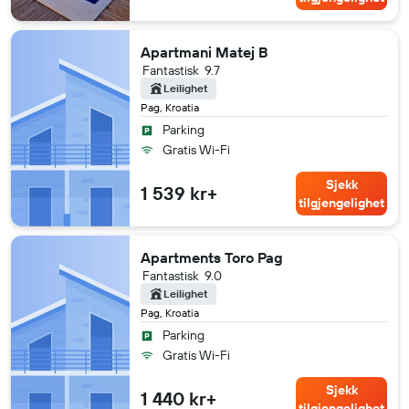
Apartmani Matej B
Fantastisk
9.7
Leilighet
Pag, Kroatia
Parking
Gratis Wi-Fi
Sjekk
1 539 kr+
tilgjengelighet
Apartments Toro Pag
Fantastisk
9.0
Leilighet
Pag, Kroatia
Parking
Gratis Wi-Fi
Sjekk
1 440 kr+
tilgjengelighet