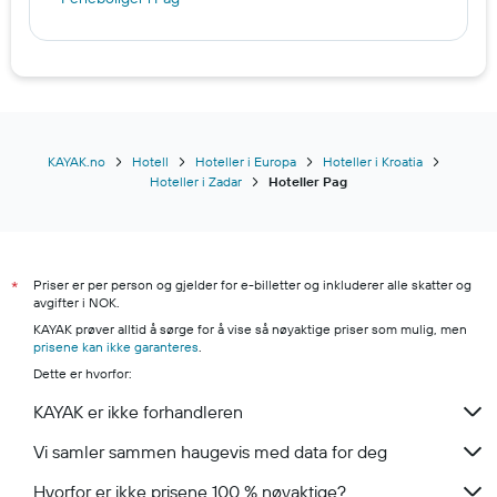
KAYAK.no
Hotell
Hoteller i Europa
Hoteller i Kroatia
Hoteller i Zadar
Hoteller Pag
Priser er per person og gjelder for e-billetter og inkluderer alle skatter og
*
avgifter i NOK.
KAYAK prøver alltid å sørge for å vise så nøyaktige priser som mulig, men
prisene kan ikke garanteres
.
Dette er hvorfor:
KAYAK er ikke forhandleren
Vi samler sammen haugevis med data for deg
Hvorfor er ikke prisene 100 % nøyaktige?