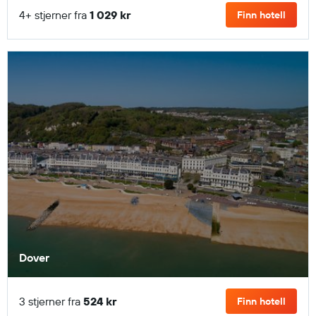
4+ stjerner fra
1 029 kr
Finn hotell
Dover
3 stjerner fra
524 kr
Finn hotell