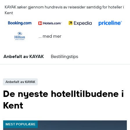
KAYAK søker gjennom hundrevis av reisesider samtidig for hoteller i
Kent
… med mer
Anbefalt av KAYAK
Bestillingstips
Anbefalt av KAYAK
De nyeste hotelltilbudene i
Kent
MEST POPULÆRE