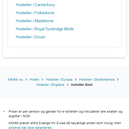
Hosteller i Canterbury
Hosteller i Folkestone
Hosteller i Maidstone
Hosteller i Royal Tunbridge Wells
Hosteller i Dover
KAYAK.no
Hotell
Hoteller i Europa
Hoteller i Storbritannia
Hoteller i England
Hoteller Kent
Priser er per person og gjelder for e-billetter og inkluderer alle skatter og
*
avgifter i NOK.
KAYAK prøver alltid å sørge for å vise så nøyaktige priser som mulig, men
prisene kan ikke garanteres
.