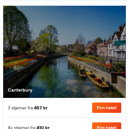
Canterbury
3 stjerner fra
457 kr
Finn hotell
4+ stjerner fra
410 kr
Finn hotell