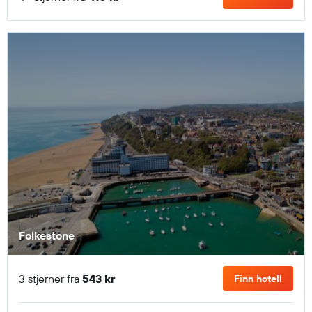
Folkestone
3 stjerner fra
543 kr
Finn hotell