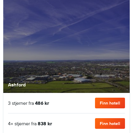
Ashford
3 stjerner fra
486 kr
Finn hotell
4+ stjerner fra
838 kr
Finn hotell