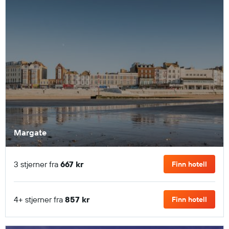
Margate
3 stjerner fra
667 kr
Finn hotell
4+ stjerner fra
857 kr
Finn hotell