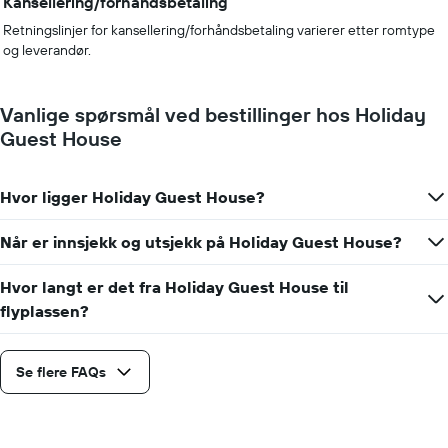
Kansellering/forhåndsbetaling
Retningslinjer for kansellering/forhåndsbetaling varierer etter romtype
og leverandør.
Vanlige spørsmål ved bestillinger hos Holiday
Guest House
Hvor ligger Holiday Guest House?
Når er innsjekk og utsjekk på Holiday Guest House?
Hvor langt er det fra Holiday Guest House til
flyplassen?
Se flere FAQs