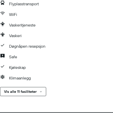
Flyplasstransport
WiFi
Vaskeritjeneste
Vaskeri
Døgnåpen resepsjon
Safe
Kjøleskap
Klimaanlegg
Vis alle 11 fasiliteter