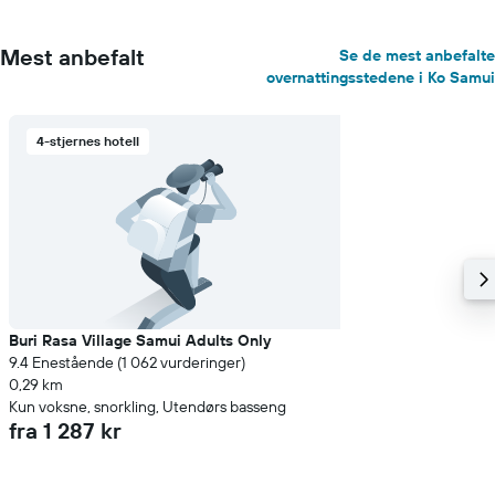
Mest anbefalt
Se de mest anbefalte
overnattingsstedene i Ko Samui
4-stjernes hotell
Buri Rasa Village Samui Adults Only
9.4 Enestående (1 062 vurderinger)
0,29 km
Kun voksne, snorkling, Utendørs basseng
fra 1 287 kr