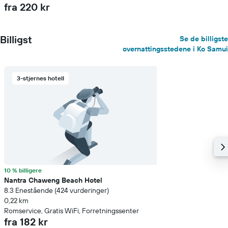
fra 220 kr
Billigst
Se de billigste
overnattingsstedene i Ko Samui
3-stjernes hotell
10 % billigere
Nantra Chaweng Beach Hotel
8.3 Enestående (424 vurderinger)
0,22 km
Romservice, Gratis WiFi, Forretningssenter
fra 182 kr