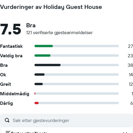
Vurderinger av Holiday Guest House
7.5
Bra
121 verifiserte gjesteanmeldelser
Fantastisk
27
Veldig bra
23
Bra
38
Ok
14
Greit
12
Middelmådig
1
Dårlig
6