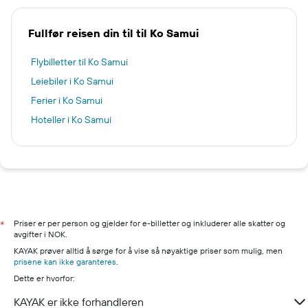
Fullfør reisen din til til Ko Samui
Flybilletter til Ko Samui
Leiebiler i Ko Samui
Ferier i Ko Samui
Hoteller i Ko Samui
Priser er per person og gjelder for e-billetter og inkluderer alle skatter og
*
avgifter i NOK.
KAYAK prøver alltid å sørge for å vise så nøyaktige priser som mulig, men
prisene kan ikke garanteres
.
Dette er hvorfor:
KAYAK er ikke forhandleren