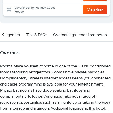
Leverandør for Holiday Guest
Vis priser
House
Beliggenhet
Tips & FAQs
Overnattingssteder i nærheten
Oversikt
Rooms Make yourself at home in one of the 20 air-conditioned
rooms featuring refrigerators. Rooms have private balconies.
Complimentary wireless Internet access keeps you connected,
and cable programming is available for your entertainment.
Private bathrooms have deep soaking bathtubs and
complimentary toiletries. Amenities Take advantage of
recreation opportunities such as a nightclub or take in the view
from a terrace and a garden. Additional features at this hotel