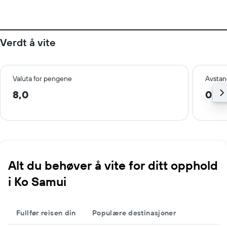
Verdt å vite
Valuta for pengene
Avstan
8,0
0,6
Alt du behøver å vite for ditt opphold
i Ko Samui
Fullfør reisen din
Populære destinasjoner