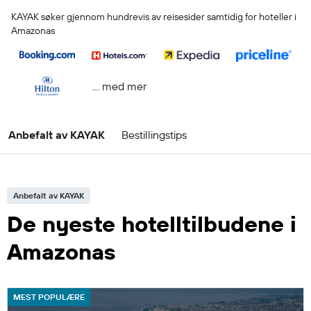
KAYAK søker gjennom hundrevis av reisesider samtidig for hoteller i
Amazonas
… med mer
Anbefalt av KAYAK
Bestillingstips
Anbefalt av KAYAK
De nyeste hotelltilbudene i
Amazonas
MEST POPULÆRE