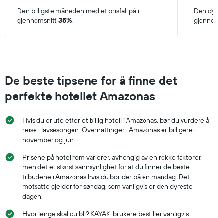
Den billigste måneden med et prisfall på i
Den dyr
gjennomsnitt
35%
.
gjennom
De beste tipsene for å finne det
perfekte hotellet Amazonas
Hvis du er ute etter et billig hotell i Amazonas, bør du vurdere å
reise i lavsesongen. Overnattinger i Amazonas er billigere i
november og juni.
Prisene på hotellrom varierer, avhengig av en rekke faktorer,
men det er størst sannsynlighet for at du finner de beste
tilbudene i Amazonas hvis du bor der på en mandag. Det
motsatte gjelder for søndag, som vanligvis er den dyreste
dagen.
Hvor lenge skal du bli? KAYAK-brukere bestiller vanligvis