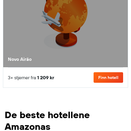
Novo Airão
3+ stjerner fra
1 209 kr
Finn hotell
De beste hotellene
Amazonas