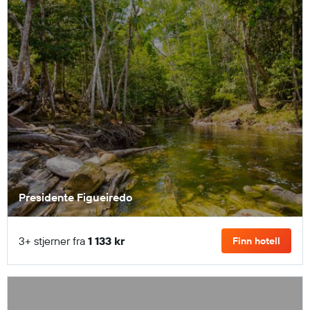
Presidente Figueiredo
3+ stjerner fra
1 133 kr
Finn hotell