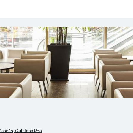
Cancún, Quintana Roo