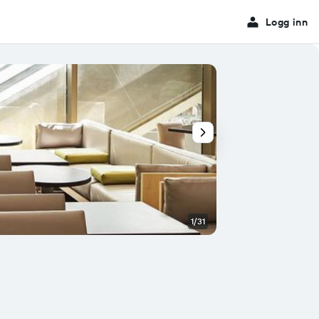
Logg inn
1/31
Restaurant