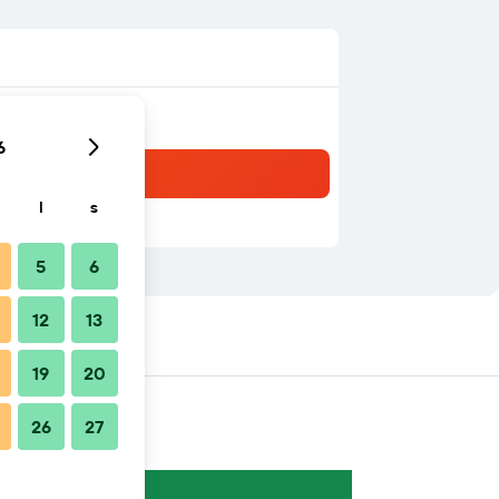
6
l
s
5
6
12
13
19
20
26
27