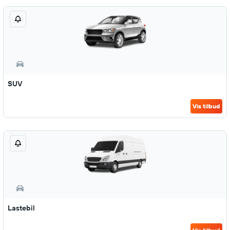
SUV
Vis tilbud
Lastebil