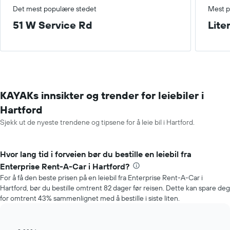
Det mest populære stedet
Mest p
51 W Service Rd
Lite
KAYAKs innsikter og trender for leiebiler i
Hartford
Sjekk ut de nyeste trendene og tipsene for å leie bil i Hartford.
Hvor lang tid i forveien bør du bestille en leiebil fra
Enterprise Rent-A-Car i Hartford?
For å få den beste prisen på en leiebil fra Enterprise Rent-A-Car i
Hartford, bør du bestille omtrent 82 dager før reisen. Dette kan spare deg
for omtrent 43% sammenlignet med å bestille i siste liten.