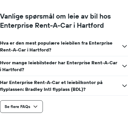
for
en
Vanlige spørsmål om leie av bil hos
dag
Enterprise Rent-A-Car i Hartford
Hva er den mest populære leiebilen fra Enterprise
Rent-A-Car i Hartford?
Hvor mange leiebilsteder har Enterprise Rent-A-Car
i Hartford?
Har Enterprise Rent-A-Car et leiebilkontor på
flyplassen: Bradley Intl flyplass (BDL)?
Se flere FAQs