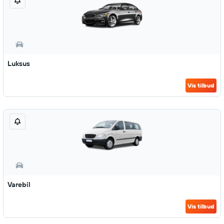
Luksus
Vis tilbud
Varebil
Vis tilbud