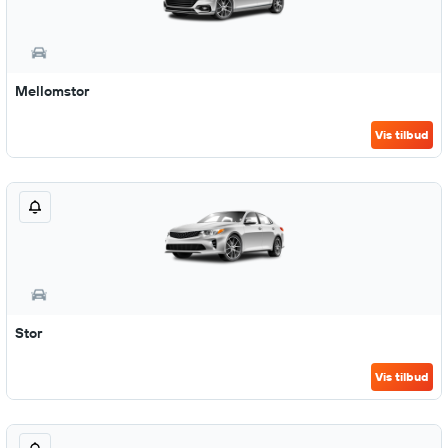
Mellomstor
Vis tilbud
Stor
Vis tilbud