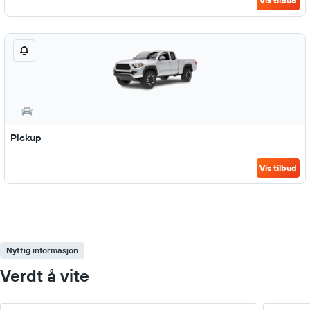
Vis tilbud
Pickup
Vis tilbud
Nyttig informasjon
Verdt å vite