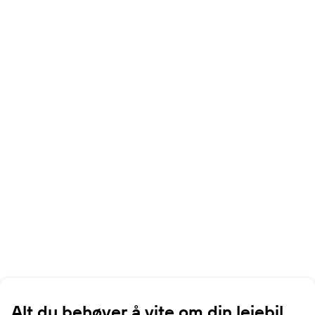
Alt du behøver å vite om din leiebil