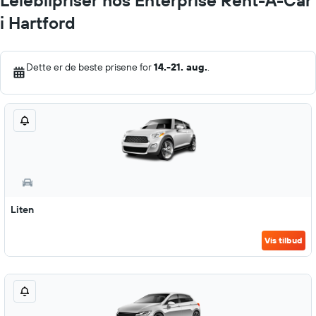
Leiebilpriser hos Enterprise Rent-A-Car
i Hartford
Dette er de beste prisene for
14.-21. aug.
.
Liten
Vis tilbud