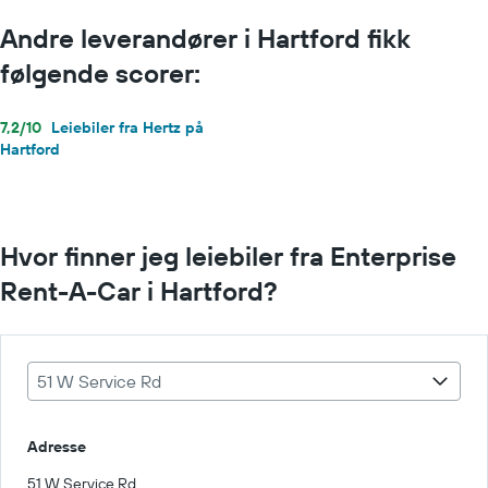
Andre leverandører i Hartford fikk
følgende scorer:
7,2/10
Leiebiler fra Hertz på
Hartford
Hvor finner jeg leiebiler fra Enterprise
Rent-A-Car i Hartford?
51 W Service Rd
Adresse
51 W Service Rd