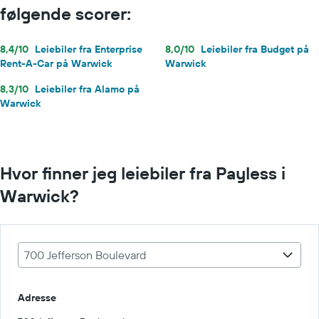
følgende scorer:
8,4/10
Leiebiler fra Enterprise
8,0/10
Leiebiler fra Budget på
Rent-A-Car på Warwick
Warwick
8,3/10
Leiebiler fra Alamo på
Warwick
Hvor finner jeg leiebiler fra Payless i
Warwick?
700 Jefferson Boulevard
Adresse