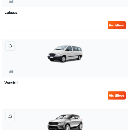
Luksus
Vis tilbud
Varebil
Vis tilbud