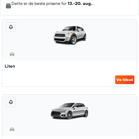
Dette er de beste prisene for
13.-20. aug.
.
Liten
Vis tilbud