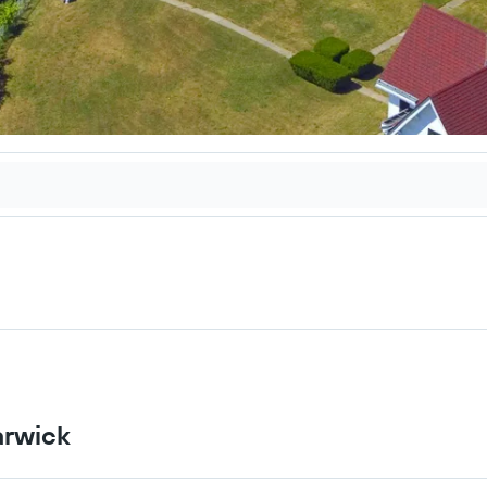
arwick