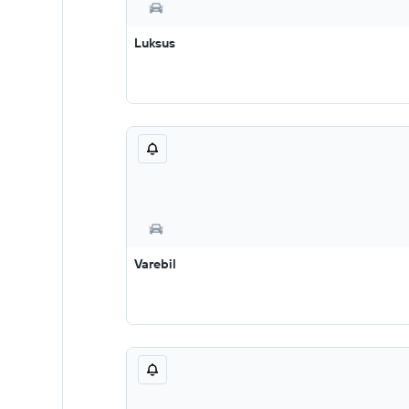
Luksus
Varebil