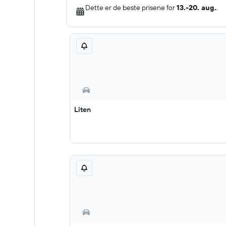
Dette er de beste prisene for
13.-20. aug.
.
Liten