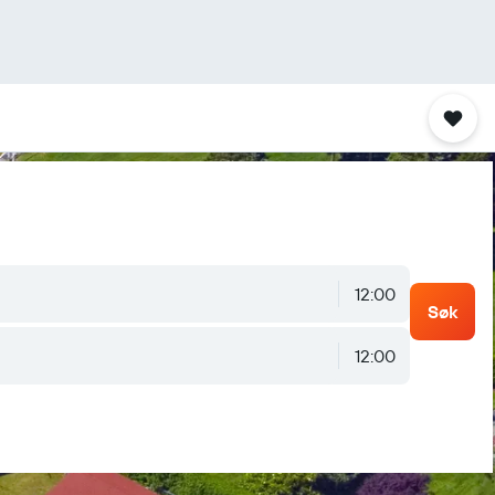
12:00
Søk
12:00