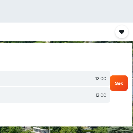
12:00
Søk
12:00