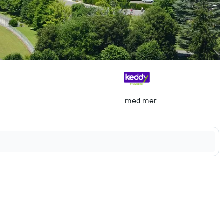
… med mer