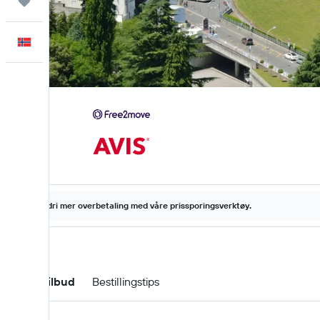
Reiser
Norsk
Aldri mer overbetaling med våre prissporingsverktøy.
Leiebiltilbud
Bestillingstips