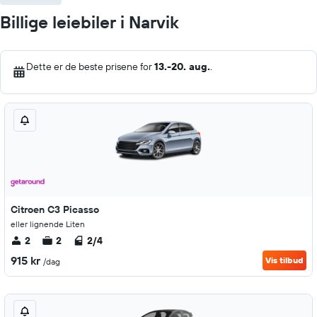
Billige leiebiler i Narvik
Dette er de beste prisene for
13.-20. aug.
.
Citroen C3 Picasso
eller lignende Liten
2
2
2/4
915 kr
Vis tilbud
/dag