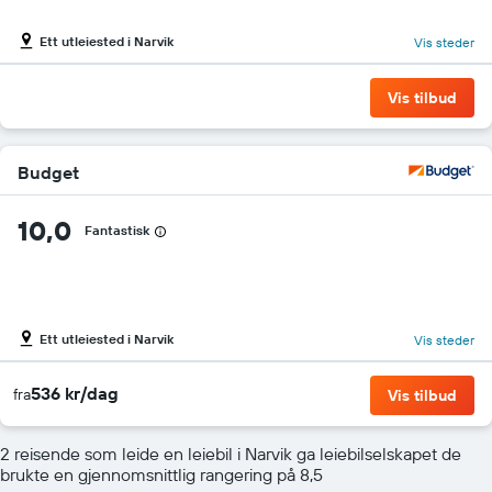
Ett utleiested i Narvik
Vis steder
Vis tilbud
Budget
10,0
Fantastisk
Ett utleiested i Narvik
Vis steder
536 kr/dag
fra
Vis tilbud
2 reisende som leide en leiebil i Narvik ga leiebilselskapet de
brukte en gjennomsnittlig rangering på 8,5