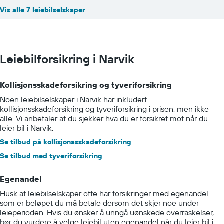
Vis alle 7 leiebilselskaper
Leiebilforsikring i Narvik
Kollisjonsskadeforsikring og tyveriforsikring
Noen leiebilselskaper i Narvik har inkludert
kollisjonsskadeforsikring og tyveriforsikring i prisen, men ikke
alle. Vi anbefaler at du sjekker hva du er forsikret mot når du
leier bil i Narvik.
Se tilbud på kollisjonasskadeforsikring
Se tilbud med tyveriforsikring
Egenandel
Husk at leiebilselskaper ofte har forsikringer med egenandel
som er beløpet du må betale dersom det skjer noe under
leieperioden. Hvis du ønsker å unngå uønskede overraskelser,
bør du vurdere å velge leiebil uten egenandel når du leier bil i