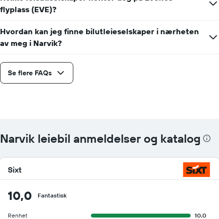
flyplass (EVE)?
Hvordan kan jeg finne bilutleieselskaper i nærheten
av meg i Narvik?
Se flere FAQs
Narvik leiebil anmeldelser og katalog
Sixt
10,0
Fantastisk
Renhet
10.0