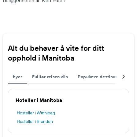
beliggenheten til hvert hotell.
Alt du behøver å vite for ditt
opphold i Manitoba
byer
Fullfør reisen din
Populære destinasjoner
Hoteller i Manitoba
Hosteller i Winnipeg
Hosteller i Brandon