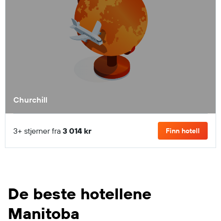
Churchill
3+ stjerner fra
3 014 kr
Finn hotell
De beste hotellene
Manitoba