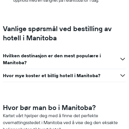
opphold med en varighet på i Manitoba for 1 dag.
Vanlige spørsmål ved bestilling av
hotell i Manitoba
Hvilken destinasjon er den mest populære i
Manitoba?
Hvor mye koster et billig hotell i Manitoba?
Hvor bør man bo i Manitoba?
Kartet vårt hjelper deg med å finne det perfekte
overnattingsstedet i Manitoba ved å vise deg den eksakte