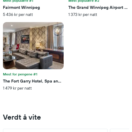
Mest populære #1
Mest populære #2
Fairmont Winnipeg
The Grand Winnipeg Airport Hot
5 436 kr per natt
1 373 kr per natt
Mest for pengene #1
The Fort Garry Hotel, Spa and Conference Centre, an Ascend Colle
1 479 kr per natt
Verdt å vite