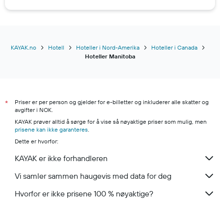
KAYAK.no
Hotell
Hoteller i Nord-Amerika
Hoteller i Canada
Hoteller Manitoba
Priser er per person og gjelder for e-billetter og inkluderer alle skatter og
*
avgifter i NOK.
KAYAK prøver alltid å sørge for å vise så nøyaktige priser som mulig, men
prisene kan ikke garanteres
.
Dette er hvorfor:
KAYAK er ikke forhandleren
Vi samler sammen haugevis med data for deg
Hvorfor er ikke prisene 100 % nøyaktige?