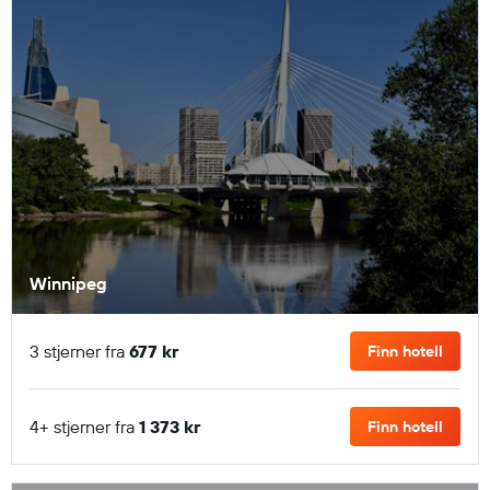
Winnipeg
3 stjerner fra
677 kr
Finn hotell
4+ stjerner fra
1 373 kr
Finn hotell