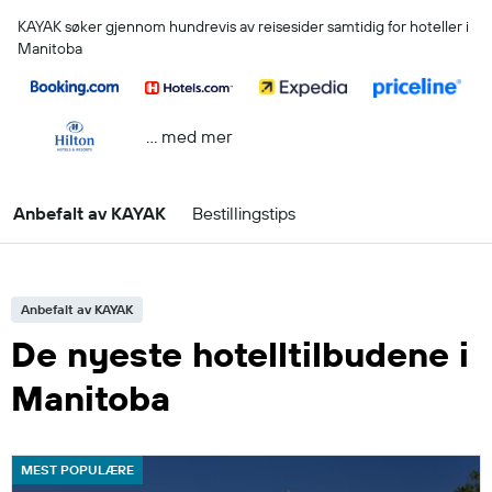
KAYAK søker gjennom hundrevis av reisesider samtidig for hoteller i
Manitoba
… med mer
Anbefalt av KAYAK
Bestillingstips
Anbefalt av KAYAK
De nyeste hotelltilbudene i
Manitoba
MEST POPULÆRE