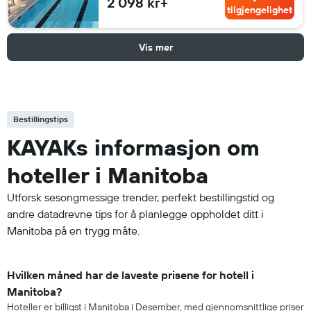
2 098 kr+
tilgjengelighet
Vis mer
Bestillingstips
KAYAKs informasjon om
hoteller i Manitoba
Utforsk sesongmessige trender, perfekt bestillingstid og
andre datadrevne tips for å planlegge oppholdet ditt i
Manitoba på en trygg måte.
Hvilken måned har de laveste prisene for hotell i
Manitoba?
Hoteller er billigst i Manitoba i Desember, med gjennomsnittlige priser