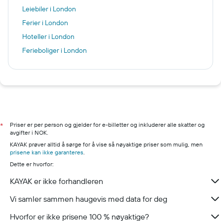
Leiebiler i London
Ferier i London
Hoteller i London
Ferieboliger i London
Priser er per person og gjelder for e-billetter og inkluderer alle skatter og
*
avgifter i NOK.
KAYAK prøver alltid å sørge for å vise så nøyaktige priser som mulig, men
prisene kan ikke garanteres
.
Dette er hvorfor:
KAYAK er ikke forhandleren
Vi samler sammen haugevis med data for deg
Hvorfor er ikke prisene 100 % nøyaktige?