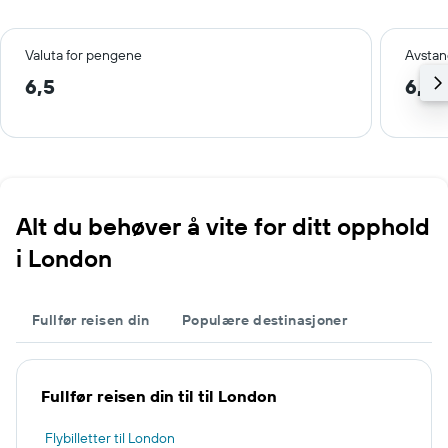
Valuta for pengene
Avstan
6,5
6,6 
Alt du behøver å vite for ditt opphold
i London
Fullfør reisen din
Populære destinasjoner
Fullfør reisen din til til London
Flybilletter til London