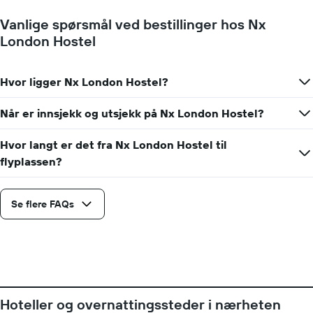
rom
Vanlige spørsmål ved bestillinger hos Nx
London Hostel
Hvor ligger Nx London Hostel?
Når er innsjekk og utsjekk på Nx London Hostel?
Hvor langt er det fra Nx London Hostel til
flyplassen?
Se flere FAQs
Hoteller og overnattingssteder i nærheten