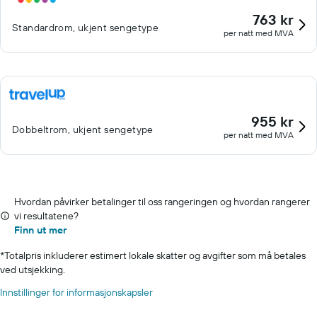
763 kr
Standardrom, ukjent sengetype
per natt med MVA
955 kr
Dobbeltrom, ukjent sengetype
per natt med MVA
Hvordan påvirker betalinger til oss rangeringen og hvordan rangerer
vi resultatene?
Finn ut mer
*
Totalpris inkluderer estimert lokale skatter og avgifter som må betales
ved utsjekking.
Innstillinger for informasjonskapsler