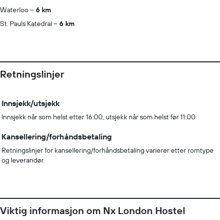
Waterloo
6 km
St. Pauls Katedral
6 km
Retningslinjer
Innsjekk/utsjekk
Innsjekk når som helst etter 16:00, utsjekk når som helst før 11:00
Kansellering/forhåndsbetaling
Retningslinjer for kansellering/forhåndsbetaling varierer etter romtype
og leverandør.
Viktig informasjon om Nx London Hostel