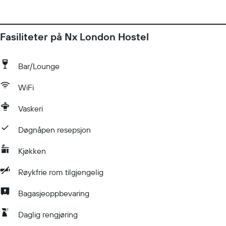
Fasiliteter på Nx London Hostel
Bar/Lounge
WiFi
Vaskeri
Døgnåpen resepsjon
Kjøkken
Røykfrie rom tilgjengelig
Bagasjeoppbevaring
Daglig rengjøring