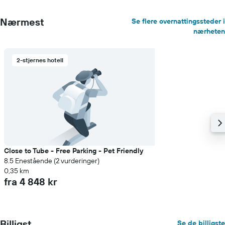
Nærmest
Se flere overnattingssteder i
nærheten
2-stjernes hotell
Close to Tube - Free Parking - Pet Friendly
8.5 Enestående (2 vurderinger)
0,35 km
fra 4 848 kr
Billigst
Se de billigste