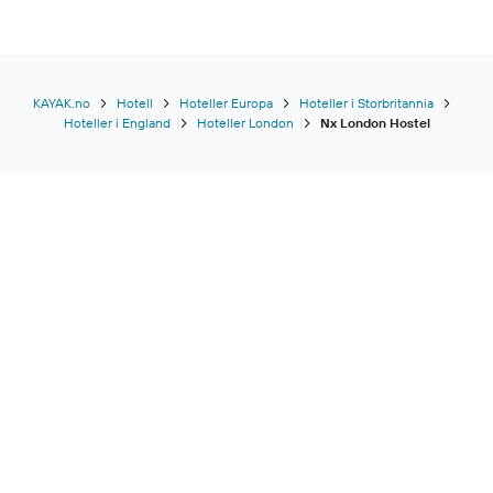
KAYAK.no
Hotell
Hoteller Europa
Hoteller i Storbritannia
Hoteller i England
Hoteller London
Nx London Hostel