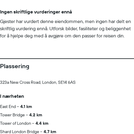
Ingen skriftlige vurderinger ennå
Gjester har vurdert denne eiendommen, men ingen har delt en
skriftlig vurdering ennå. Utforsk bilder, fasiliteter og beliggenhet
for å hjelpe deg med å avgjøre om den passer for reisen din.
Plassering
323a New Cross Road, London, SE14 6AS
I nærheten
East End
4.1 km
Tower Bridge
4.2 km
Tower of London
4.4 km
Shard London Bridge
4.7 km