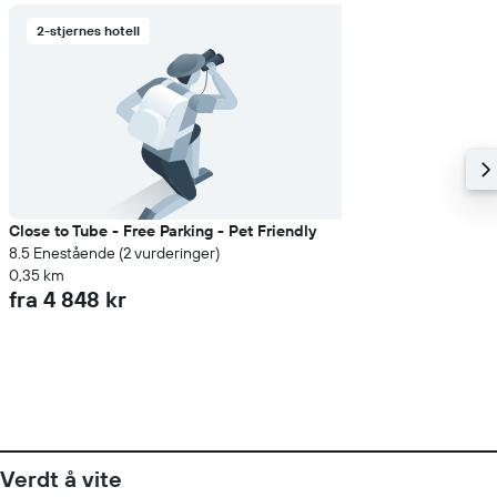
2-stjernes hotell
Close to Tube - Free Parking - Pet Friendly
8.5 Enestående (2 vurderinger)
0,35 km
fra 4 848 kr
Verdt å vite