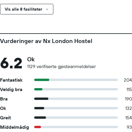
Vis alle 8 fasiliteter
Vurderinger av Nx London Hostel
6.2
Ok
1129 verifiserte gjesteanmeldelser
Fantastisk
204
Veldig bra
115
Bra
190
Ok
132
Greit
154
Middelmådig
93