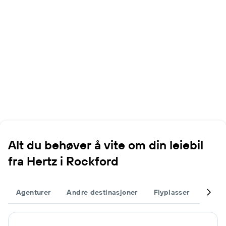
Alt du behøver å vite om din leiebil
fra Hertz i Rockford
Agenturer
Andre destinasjoner
Flyplasser
Fullfø