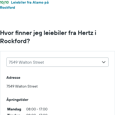
10/10
Leiebiler fra Alamo på
Rockford
Hvor finner jeg leiebiler fra Hertz i
Rockford?
7549 Walton Street
Adresse
7549 Walton Street
Åpningstider
Mandag
08:00 - 17:00