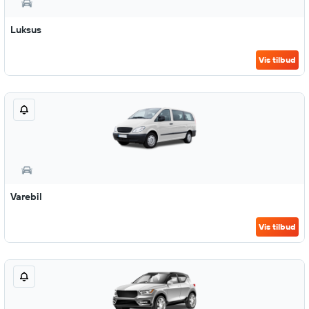
Luksus
Vis tilbud
Varebil
Vis tilbud