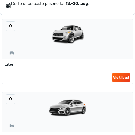
Dette er de beste prisene for
13.-20. aug.
.
Liten
Vis tilbud