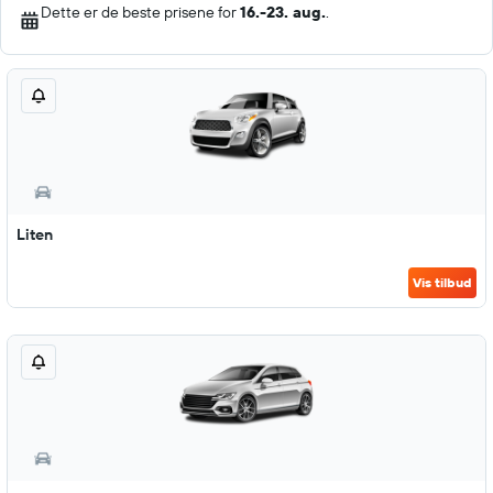
Dette er de beste prisene for
16.-23. aug.
.
Liten
Vis tilbud