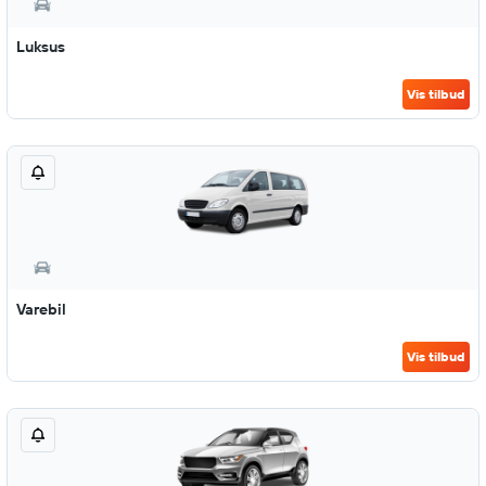
Luksus
Vis tilbud
Varebil
Vis tilbud