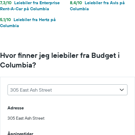
7,3/10
Leiebiler fra Enterprise
8,4/10
Leiebiler fra Avis på
Rent-A-Car på Columbia
Columbia
5,1/10
Leiebiler fra Hertz på
Columbia
Hvor finner jeg leiebiler fra Budget i
Columbia?
305 East Ash Street
Adresse
305 East Ash Street
Åpningstider