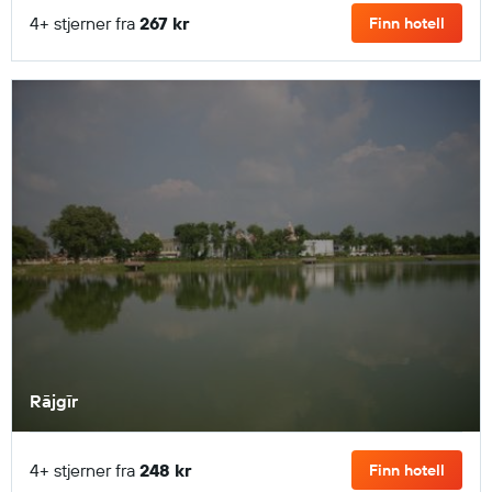
4+ stjerner fra
267 kr
Finn hotell
Rājgīr
4+ stjerner fra
248 kr
Finn hotell