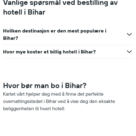
Vanlige spørsmål ved bestilling av
hotell i Bihar
Hvilken destinasjon er den mest populære i
Bihar?
Hvor mye koster et billig hotell i Bihar?
Hvor bør man bo i Bihar?
Kartet vårt hjelper deg med å finne det perfekte
overnattingsstedet i Bihar ved å vise deg den eksakte
beliggenheten til hvert hotell.