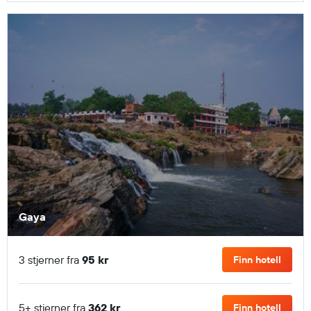
Gaya
3 stjerner fra
95 kr
Finn hotell
5+ stjerner fra
362 kr
Finn hotell