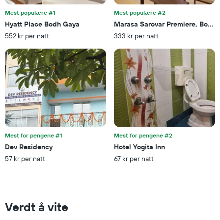
rom
Mest populære #1
Mest populære #2
Hyatt Place Bodh Gaya
Marasa Sarovar Premiere, Bodh
552 kr per natt
333 kr per natt
Mest for pengene #1
Mest for pengene #2
Dev Residency
Hotel Yogita Inn
57 kr per natt
67 kr per natt
Verdt å vite