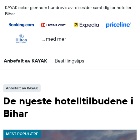
KAYAK søker gjennom hundrevis av reisesider samtidig for hoteller i
Bihar
… med mer
Anbefalt av KAYAK
Bestillingstips
Anbefalt av KAYAK
De nyeste hotelltilbudene i
Bihar
MEST POPULÆRE