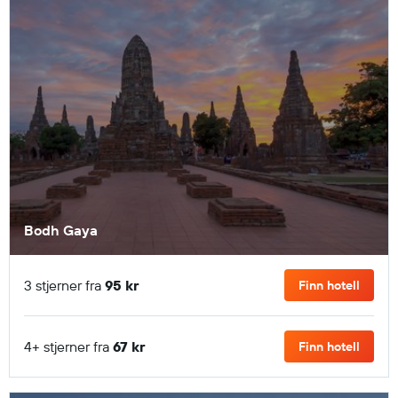
Bodh Gaya
3 stjerner fra
95 kr
Finn hotell
4+ stjerner fra
67 kr
Finn hotell