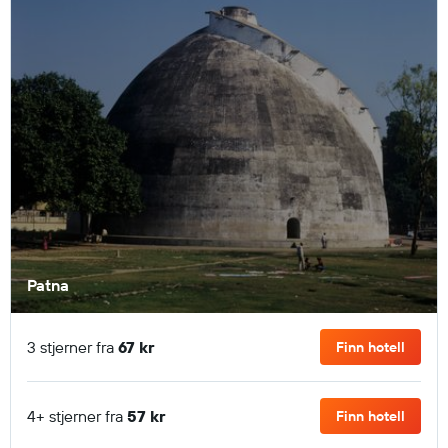
Patna
3 stjerner fra
67 kr
Finn hotell
4+ stjerner fra
57 kr
Finn hotell