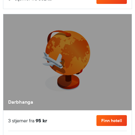
Darbhanga
3 stjerner fra
95 kr
Finn hotell