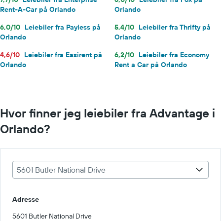
Rent-A-Car på Orlando
Orlando
6,0/10
Leiebiler fra Payless på
5,4/10
Leiebiler fra Thrifty på
Orlando
Orlando
4,6/10
Leiebiler fra Easirent på
6,2/10
Leiebiler fra Economy
Orlando
Rent a Car på Orlando
Hvor finner jeg leiebiler fra Advantage i
Orlando?
5601 Butler National Drive
Adresse
5601 Butler National Drive